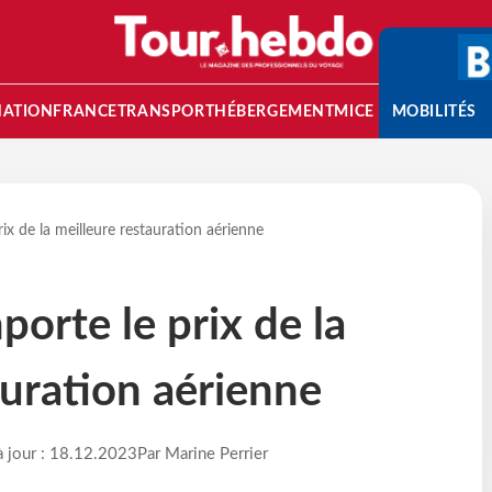
NATION
FRANCE
TRANSPORT
HÉBERGEMENT
MICE
MOBILITÉS
ix de la meilleure restauration aérienne
orte le prix de la
auration aérienne
à jour : 18.12.2023
Par Marine Perrier