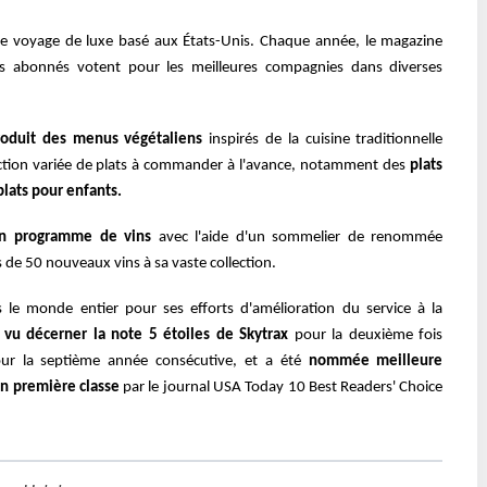
de voyage de luxe basé aux États-Unis. Chaque année, le magazine
s abonnés votent pour les meilleures compagnies dans diverses
roduit des menus végétaliens
inspirés de la cuisine traditionnelle
ction variée de plats à commander à l'avance, notamment des
plats
plats pour enfants.
on programme de vins
avec l'aide d'un sommelier de renommée
s de 50 nouveaux vins à sa vaste collection.
 le monde entier pour ses efforts d'amélioration du service à la
 vu décerner la note 5 étoiles de Skytrax
pour la deuxième fois
r la septième année consécutive, et a été
nommée meilleure
en première classe
par le journal USA Today 10 Best Readers' Choice