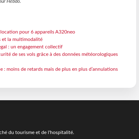
our Hebdo
.
e location pour 6 appareils A320neo
s et la multimodalité
gal : un engagement collectif
écurité de ses vols grâce à des données météorologiques
e : moins de retards mais de plus en plus d’annulations
é du tourisme et de l'hospitalité.