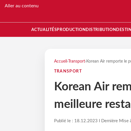
Aller au contenu
ACTUALITÉS
PRODUCTION
DISTRIBUTION
DESTI
Accueil
›
Transport
›
Korean Air remporte le pr
TRANSPORT
Korean Air remp
meilleure rest
Publié le : 18.12.2023 I Dernière Mise 