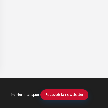
Ne rien manquer
Recevoir la newsletter