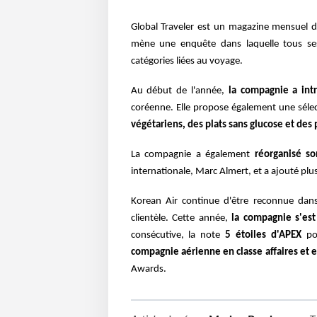
Global Traveler est un magazine mensuel 
mène une enquête dans laquelle tous se
catégories liées au voyage.
Au début de l'année,
la compagnie a int
coréenne. Elle propose également une séle
végétariens, des plats sans glucose et des 
La compagnie a également
réorganisé s
internationale, Marc Almert, et a ajouté plu
Korean Air continue d'être reconnue dans
clientèle. Cette année,
la compagnie s'est
consécutive, la note
5 étoiles d'APEX
pou
compagnie aérienne en classe affaires et 
Awards.