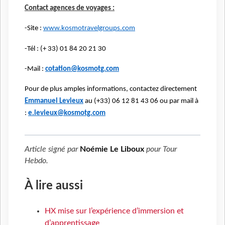
Contact agences de voyages :
-Site :
www.kosmotravelgroups.com
-Tél : (+ 33) 01 84 20 21 30
-Mail :
cotation@kosmotg.com
Pour de plus amples informations, contactez directement
Emmanuel Levieux
au (+33) 06 12 81 43 06 ou par mail à
:
e.levieux@kosmotg.com
Article signé par
Noémie Le Liboux
pour
Tour
Hebdo
.
À lire aussi
HX mise sur l’expérience d’immersion et
d’apprentissage