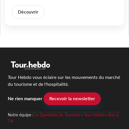
Découvrir
Tour Hebdo vous éclaire sur les mouvements du marché
du tourisme et de l'hospitalité.
Ne rien manquer
Recevoir la newsletter
Notre équipe :
Le Quotidien du Tourisme
·
Tour Hebdo
·
Bus &
Car