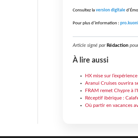
Consultez la
version digitale
d’Émo
Pour plus d’information :
pro.kuoni
Article signé par
Rédaction
pou
À lire aussi
HX mise sur l’expérience
Aranui Cruises ouvrira s
FRAM remet Chypre à l'
Réceptif ibérique : Calaf
Où partir en vacances av