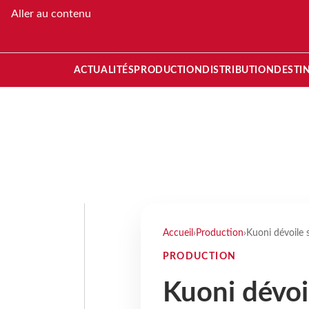
Aller au contenu
ACTUALITÉS
PRODUCTION
DISTRIBUTION
DESTI
Accueil
›
Production
›
Kuoni dévoile
PRODUCTION
Kuoni dévoi