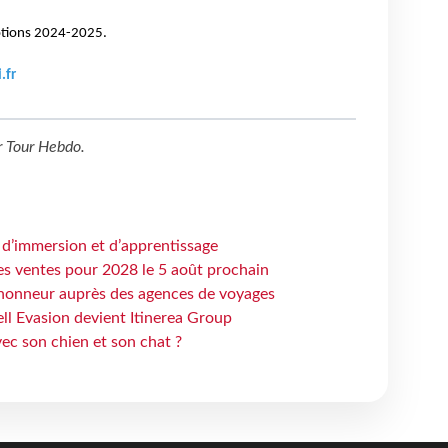
tions 2024-2025.
.fr
r
Tour Hebdo
.
 d’immersion et d’apprentissage
es ventes pour 2028 le 5 août prochain
honneur auprès des agences de voyages
ell Evasion devient Itinerea Group
ec son chien et son chat ?