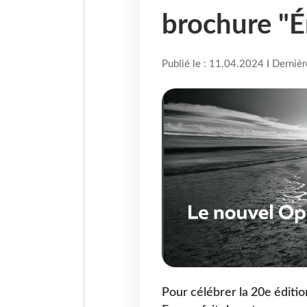
brochure "
Publié le : 11.04.2024 I Derniè
Pour célébrer la 20e éditi