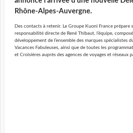
annonce l'arrivée d'une nouvelle Dé
Rhône-Alpes-Auvergne.
Des contacts à retenir. Le Groupe Kuoni France prépare s
responsabilité directe de René Thibaut, l’équipe, compos
développement de l’ensemble des marques spécialistes du 
Vacances Fabuleuses, ainsi que de toutes les programmat
et Croisières auprès des agences de voyages et réseaux par