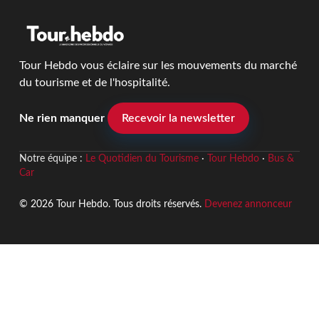
Tour Hebdo vous éclaire sur les mouvements du marché
du tourisme et de l'hospitalité.
Ne rien manquer
Recevoir la newsletter
Notre équipe :
Le Quotidien du Tourisme
·
Tour Hebdo
·
Bus &
Car
© 2026 Tour Hebdo. Tous droits réservés.
Devenez annonceur