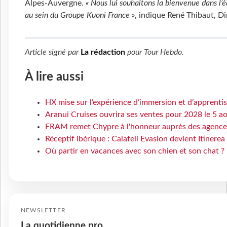
Alpes-Auvergne.
« Nous lui souhaitons la bienvenue dans l’é
au sein du Groupe Kuoni France »
, indique René Thibaut, D
Article signé par
La rédaction
pour
Tour Hebdo
.
À lire aussi
HX mise sur l’expérience d’immersion et d’apprenti
Aranui Cruises ouvrira ses ventes pour 2028 le 5 a
FRAM remet Chypre à l'honneur auprès des agence
Réceptif ibérique : Calafell Evasion devient Itinere
Où partir en vacances avec son chien et son chat ?
NEWSLETTER
La quotidienne pro