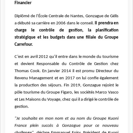
Financier
Diplômé de l’École Centrale de Nantes, Gonzague de Gélis
a débuté sa carrière en 2006 dans le conseil.
Il prendra en
charge le contrôle de gestion, la planification
stratégique et les budgets dans une filiale du Groupe
Carrefour.
C’est en avril 2012 qu’il entre dans le monde du tourisme
et devient Responsable du Contrôle de Gestion chez
Thomas Cook.
En janvier 2014 il est promu Directeur du
Revenu Management et en 2017 on lui confie également
la production des séjours.
Fin 2019, Gonzague rejoint le
pôle tourisme du Groupe Figaro, les sociétés Marco Vasco
et Les Maisons du Voyage, chez qui il a dirigé le contrôle de
gestion.
"Je souhaite en mon nom et au nom du Groupe Kuoni
France plein succès à Gonzague pour ce nouveau
challenge"
, déclare Emmanuel Foiry, Président de Kuoni