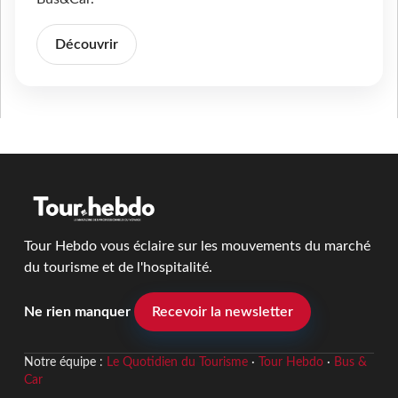
Découvrir
Tour Hebdo vous éclaire sur les mouvements du marché
du tourisme et de l'hospitalité.
Ne rien manquer
Recevoir la newsletter
Notre équipe :
Le Quotidien du Tourisme
·
Tour Hebdo
·
Bus &
Car