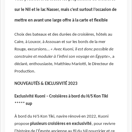
sur le Nil et le lac Nasser, mais c’est surtout l’occasion de
mettre en avant une large offre à la carte et flexible
Choix des bateaux et des durées de croisières, hôtels au
Caire, à Louxor, à Assouan et sur les bords de la mer
Rouge, excursions…
« Avec Kuoni, il est donc possible de
construire et moduler à l’infini son voyage en Égypte
», a
déclaré, enthousiaste, Matthieu Mariotti, le Directeur de
Production.
NOUVEAUTÉS & EXCLUSIVITÉ 2023
Exclusivité Kuoni – Croisières à bord du H/S Kon Tiki
***** sup
À bord du H/S Kon Tiki, navire rénové en 2022, Kuoni
propose
plusieurs croisières en exclusivité
, pour revivre
l’histoire de l’Égypte ancienne au fil du Nil nourricier et ce