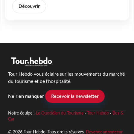
Découvrir
Tour Hebdo vous éclaire sur les mouvements du marché
du tourisme et de l'hospitalité.
Ne rien manquer
Recevoir la newsletter
Notre équipe :
Le Quotidien du Tourisme
·
Tour Hebdo
·
Bus &
Car
© 2026 Tour Hebdo. Tous droits réservés.
Devenez annonceur