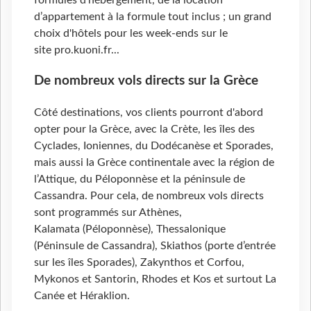
formules d’hébergement, de la location
d’appartement à la formule tout inclus ; un grand
choix d'hôtels pour les week-ends sur le
site pro.kuoni.fr...
De nombreux vols directs sur la Grèce
Côté destinations, vos clients pourront d'abord
opter pour la Grèce, avec la Crète, les îles des
Cyclades, Ioniennes, du Dodécanèse et Sporades,
mais aussi la Grèce continentale avec la région de
l’Attique, du Péloponnèse et la péninsule de
Cassandra. Pour cela, de nombreux vols directs
sont programmés sur Athènes,
Kalamata (Péloponnèse), Thessalonique
(Péninsule de Cassandra), Skiathos (porte d’entrée
sur les îles Sporades), Zakynthos et Corfou,
Mykonos et Santorin, Rhodes et Kos et surtout La
Canée et Héraklion.