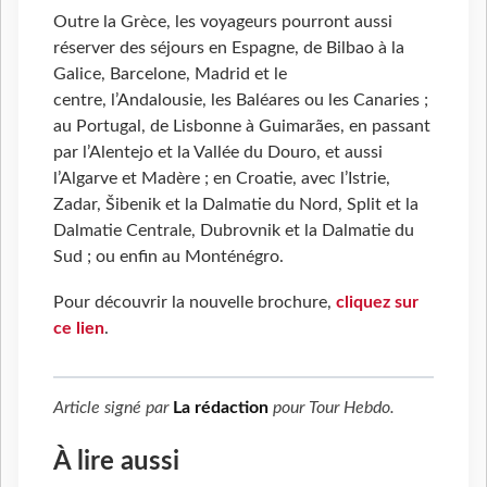
Outre la Grèce, les voyageurs pourront aussi
réserver des séjours en Espagne, de Bilbao à la
Galice, Barcelone, Madrid et le
centre, l’Andalousie, les Baléares ou les Canaries ;
au Portugal, de Lisbonne à Guimarães, en passant
par l’Alentejo et la Vallée du Douro, et aussi
l’Algarve et Madère ; en Croatie, avec l’Istrie,
Zadar, Šibenik et la Dalmatie du Nord, Split et la
Dalmatie Centrale, Dubrovnik et la Dalmatie du
Sud ; ou enfin au Monténégro.
Pour découvrir la nouvelle brochure,
cliquez sur
ce lien
.
Article signé par
La rédaction
pour
Tour Hebdo
.
À lire aussi