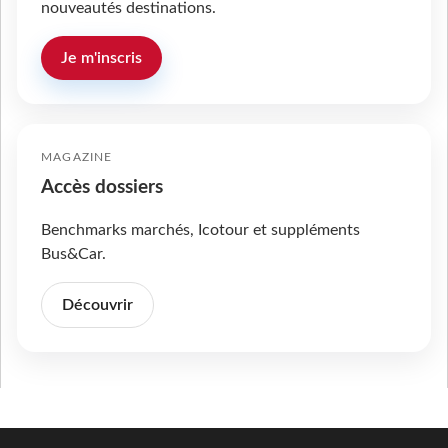
nouveautés destinations.
Je m'inscris
MAGAZINE
Accès dossiers
Benchmarks marchés, Icotour et suppléments
Bus&Car.
Découvrir