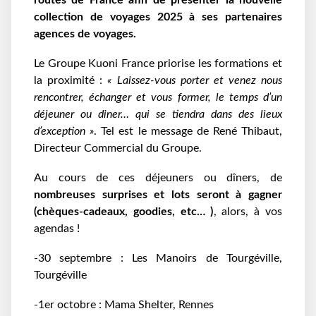
routes de France afin de présenter la nouvelle
collection de voyages 2025 à ses partenaires
agences de voyages.
Le Groupe Kuoni France priorise les formations et
la proximité :
« Laissez-vous porter et venez nous
rencontrer, échanger et vous former, le temps d’un
déjeuner ou diner… qui se tiendra dans des lieux
d’exception »
. Tel est le message de René Thibaut,
Directeur Commercial du Groupe.
Au cours de ces déjeuners ou dîners, de
nombreuses surprises et lots seront à gagner
(chèques-cadeaux, goodies, etc… )
, alors, à vos
agendas !
-30 septembre : Les Manoirs de Tourgéville,
Tourgéville
-1er octobre : Mama Shelter, Rennes