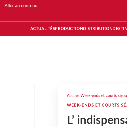
Aller au contenu
ACTUALITÉS
PRODUCTION
DISTRIBUTION
DESTI
Accueil
›
Week-ends et courts séjou
WEEK-ENDS ET COURTS S
L’ indispens