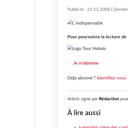
Publié le : 21.11.2008 I Derniè
Pour poursuivre la lecture d
Je m'abonne
Déjà abonné ?
Identifiez-vous
Article signé par
Rédaction
pou
À lire aussi
Icelandair signe des con