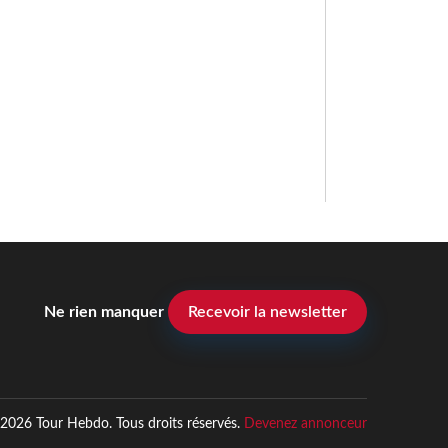
Ne rien manquer
Recevoir la newsletter
2026 Tour Hebdo. Tous droits réservés.
Devenez annonceur