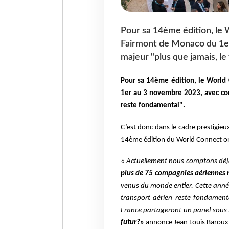
Pour sa 14ème édition, le W
Fairmont de Monaco du 1
majeur "plus que jamais, le
Pour sa 14ème édition, le World 
1er au 3 novembre 2023, avec co
reste fondamental".
C’est donc dans le cadre prestigieu
14ème édition du World Connect o
« Actuellement nous comptons dé
plus de 75 compagnies aériennes 
venus du monde entier. Cette année
transport aérien reste fondament
France partageront un panel sous 
futur?»
annonce Jean Louis Baroux