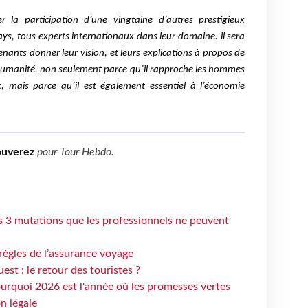
 la participation d’une vingtaine d’autres prestigieux
ays, tous experts internationaux dans leur domaine.
il sera
nants donner leur vision, et leurs explications à propos de
 l’humanité, non seulement parce qu’il rapproche les hommes
x, mais parce qu’il est également essentiel à l’économie
ouverez
pour
Tour Hebdo
.
s 3 mutations que les professionnels ne peuvent
règles de l’assurance voyage
st : le retour des touristes ?
urquoi 2026 est l'année où les promesses vertes
n légale