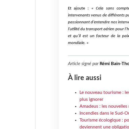
Et ajoute :
«
Cela sans compter
intervenants venus de différents p
passionnant d’entendre nos interve
l’utilité du transport aérien pour
et qu’il est un facteur de la pai
mondiale. »
Article signé par
Rémi Bain-Th
À lire aussi
Le nouveau tourisme : le
plus ignorer
Amadeus : les nouvelles 
Incendies dans le Sud-Oue
Tourisme écologique : po
deviennent une obligatio