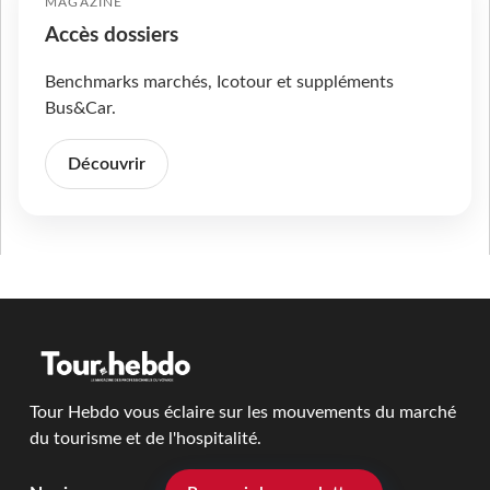
MAGAZINE
Accès dossiers
Benchmarks marchés, Icotour et suppléments
Bus&Car.
Découvrir
Tour Hebdo vous éclaire sur les mouvements du marché
du tourisme et de l'hospitalité.