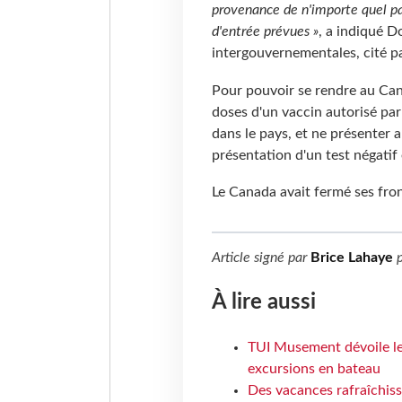
provenance de n'importe quel pay
d'entrée prévues »
, a indiqué D
intergouvernementales, cité pa
Pour pouvoir se rendre au Can
doses d'un vaccin autorisé pa
dans le pays, et ne présenter 
présentation d'un test négati
Le Canada avait fermé ses fro
Article signé par
Brice Lahaye
p
À lire aussi
TUI Musement dévoile les
excursions en bateau
Des vacances rafraîchiss