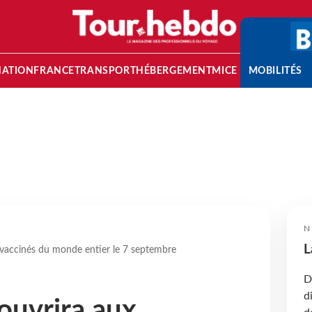
NATION
FRANCE
TRANSPORT
HÉBERGEMENT
MICE
MOBILITÉS
N
L
 vaccinés du monde entier le 7 septembre
D
d
ouvrira aux