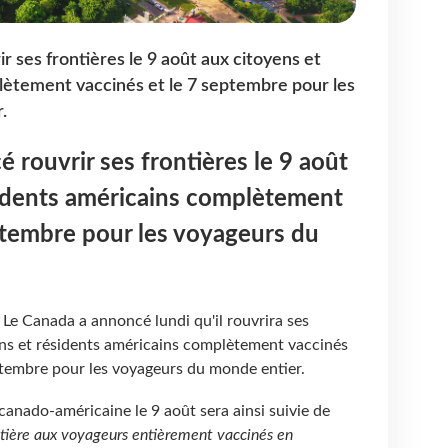
 ses frontières le 9 août aux citoyens et
lètement vaccinés et le 7 septembre pour les
.
 rouvrir ses frontières le 9 août
sidents américains complètement
ptembre pour les voyageurs du
 Le Canada a annoncé lundi qu'il rouvrira ses
yens et résidents américains complètement vaccinés
eptembre pour les voyageurs du monde entier.
 canado-américaine le 9 août sera ainsi suivie de
ntière aux voyageurs entièrement vaccinés en