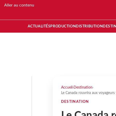
Aller au contenu
ACTUALITÉS
PRODUCTION
DISTRIBUTION
DESTI
Accueil
›
Destination
›
Le Canada rouvrira aux voyageurs
DESTINATION
Le Canada r