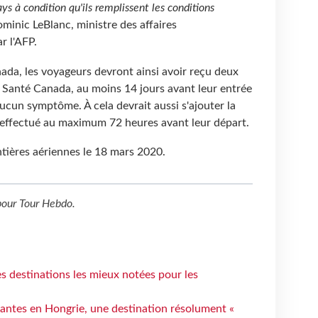
s à condition qu'ils remplissent les conditions
ominic LeBlanc, ministre des affaires
r l'AFP.
ada, les voyageurs devront ainsi avoir reçu deux
r Santé Canada, au moins 14 jours avant leur entrée
aucun symptôme. À cela devrait aussi s'ajouter la
f effectué au maximum 72 heures avant leur départ.
ntières aériennes le 18 mars 2020.
our
Tour Hebdo
.
 destinations les mieux notées pour les
antes en Hongrie, une destination résolument «