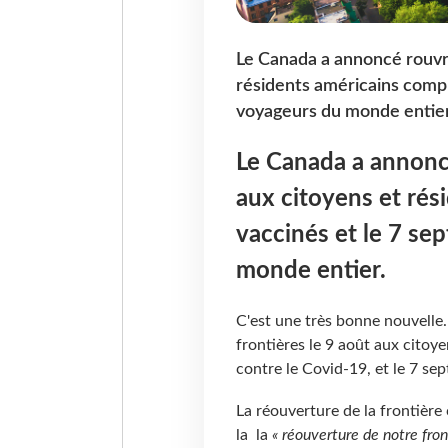
Le Canada a annoncé rouvrir
résidents américains comp
voyageurs du monde entier
Le Canada a annoncé
aux citoyens et ré
vaccinés et le 7 se
monde entier.
C'est une très bonne nouvelle.
frontières le 9 août aux cito
contre le Covid-19, et le 7 s
La réouverture de la frontière
la la
« réouverture de notre fro