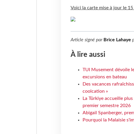
Voici la carte mise à jour le 15
Article signé par
Brice Lahaye
p
À lire aussi
TUI Musement dévoile les
excursions en bateau
Des vacances rafraîchiss
coolcation »
La Türkiye accueille plus
premier semestre 2026
Abigail Spanberger, prem
Pourquoi la Malaisie s'i