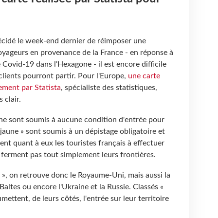
cidé le week-end dernier de réimposer une
oyageurs en provenance de la France - en réponse à
Covid-19 dans l'Hexagone - il est encore difficile
clients pourront partir. Pour l'Europe,
une carte
rement par Statista
, spécialiste des statistiques,
 clair.
 » ne sont soumis à aucune condition d'entrée pour
« jaune » sont soumis à un dépistage obligatoire et
gent quant à eux les touristes français à effectuer
 ferment pas tout simplement leurs frontières.
 », on retrouve donc le Royaume-Uni, mais aussi la
Baltes ou encore l'Ukraine et la Russie. Classés «
mettent, de leurs côtés, l'entrée sur leur territoire