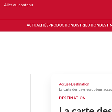
Aller au contenu
ACTUALITÉS
PRODUCTION
DISTRIBUTION
DESTI
Accueil
›
Destination
›
La carte des pays européens acces
DESTINATION
La carte de