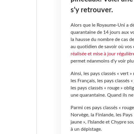
s'y retrouver.
Alors que le Royaume-Uni a dé
quarantaine de 14 jours aux v
la hausse du nombre de cas de 
au quotidien de savoir où vos 
réalisée et mise à jour réguliè
permet néanmoins d'y voir plus
Ainsi, les pays classés « vert
les Français, les pays classés 
les pays classés « rouge » obli
une quarantaine. Quand ils ne
Parmi ces pays classés « rouge
Norvège, la Finlande, les Pays 
jaune », l'Islande et Chypre sou
à un dépistage.