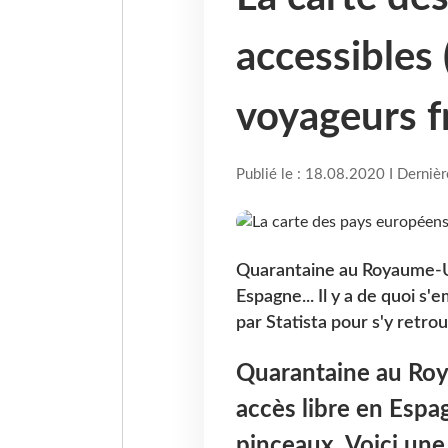
accessibles
voyageurs f
Publié le : 18.08.2020 I Derniè
Quarantaine au Royaume-Uni
Espagne... Il y a de quoi s'
par Statista pour s'y retrou
Quarantaine au Roy
accès libre en Espag
pinceaux. Voici une 