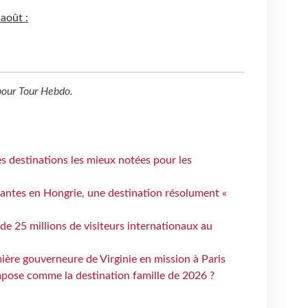
 août :
our
Tour Hebdo
.
 destinations les mieux notées pour les
antes en Hongrie, une destination résolument «
 de 25 millions de visiteurs internationaux au
ière gouverneure de Virginie en mission à Paris
mpose comme la destination famille de 2026 ?