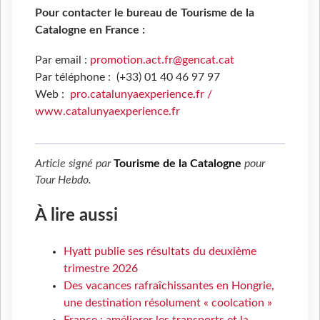
Pour contacter le bureau de Tourisme de la
Catalogne en France :
Par email :
promotion.act.fr@gencat.cat
Par téléphone : (+33) 01 40 46 97 97
Web :
pro.catalunyaexperience.fr
/
www.catalunyaexperience.fr
Article signé par
Tourisme de la Catalogne
pour
Tour Hebdo
.
À lire aussi
Hyatt publie ses résultats du deuxième
trimestre 2026
Des vacances rafraîchissantes en Hongrie,
une destination résolument « coolcation »
France : améliorer les transports et la