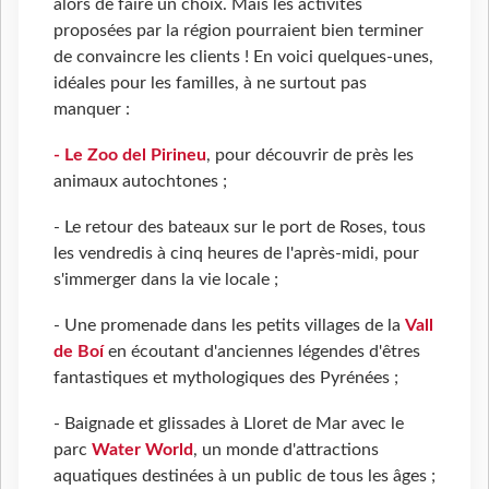
alors de faire un choix. Mais les activités
proposées par la région pourraient bien terminer
de convaincre les clients ! En voici quelques-unes,
idéales pour les familles, à ne surtout pas
manquer :
- Le Zoo del Pirineu
, pour découvrir de près les
animaux autochtones ;
- Le retour des bateaux sur le port de Roses, tous
les vendredis à cinq heures de l'après-midi, pour
s'immerger dans la vie locale ;
- Une promenade dans les petits villages de la
Vall
de Boí
en écoutant d'anciennes légendes d'êtres
fantastiques et mythologiques des Pyrénées ;
- Baignade et glissades à Lloret de Mar avec le
parc
Water World
, un monde d'attractions
aquatiques destinées à un public de tous les âges ;