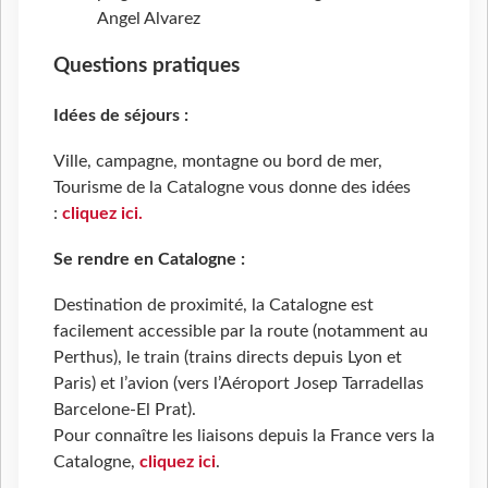
Angel Alvarez
Questions pratiques
Idées de séjours :
Ville, campagne, montagne ou bord de mer,
Tourisme de la Catalogne vous donne des idées
:
cliquez ici.
Se rendre en Catalogne :
Destination de proximité, la Catalogne est
facilement accessible par la route (notamment au
Perthus), le train (trains directs depuis Lyon et
Paris) et l’avion (vers l’Aéroport Josep Tarradellas
Barcelone-El Prat).
Pour connaître les liaisons depuis la France vers la
Catalogne,
cliquez ici
.