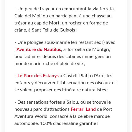
- Un peu de frayeur en empruntant la via ferrata
Cala del Molí ou en participant à une chasse au
trésor au cap de Mort, un rocher en forme de
crâne, à Sant Feliu de Guíxols ;
- Une plongée sous-marine (en restant sec !) avec
l'
Aventure du Nautilus
, à Torroella de Montgrí,
pour admirer depuis des cabines immergées un
monde marin riche et plein de vie ;
- Le Parc des Estanys
à Castell-Platja d'Aro ; les
enfants y découvrent l’observation des oiseaux et
se voient proposer des itinéraire naturalistes ;
- Des sensations fortes à Salou, où se trouve le
nouveau parc d'attractions
Ferrari Land
de Port
Aventura World, consacré à la célèbre marque
automobile. 100% d'adrénaline garantie !