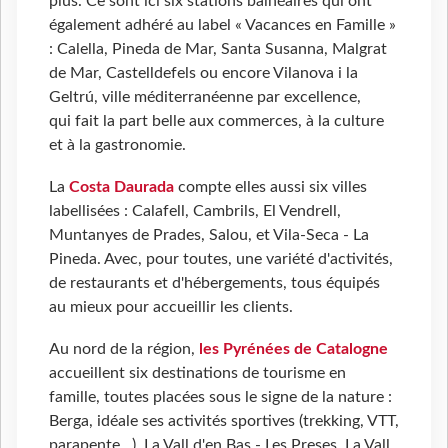
plus. Ce sont ici six stations balnéaires qui ont
également adhéré au label « Vacances en Famille »
: Calella, Pineda de Mar, Santa Susanna, Malgrat
de Mar, Castelldefels ou encore Vilanova i la
Geltrú, ville méditerranéenne par excellence,
qui fait la part belle aux commerces, à la culture
et à la gastronomie.
La
Costa Daurada
compte elles aussi six villes
labellisées : Calafell, Cambrils, El Vendrell,
Muntanyes de Prades, Salou, et Vila-Seca - La
Pineda. Avec, pour toutes, une variété d'activités,
de restaurants et d'hébergements, tous équipés
au mieux pour accueillir les clients.
Au nord de la région,
les Pyrénées de Catalogne
accueillent six destinations de tourisme en
famille, toutes placées sous le signe de la nature :
Berga, idéale ses activités sportives (trekking, VTT,
parapente...), La Vall d'en Bas - Les Preses, La Vall