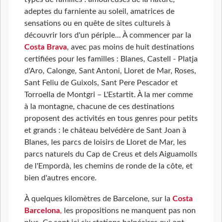
adeptes du farniente au soleil, amatrices de
sensations ou en quête de sites culturels à
découvrir lors d'un périple... À commencer par la
Costa Brava
, avec pas moins de huit destinations
certifiées pour les familles : Blanes, Castell - Platja
d'Aro, Calonge, Sant Antoni, Lloret de Mar, Roses,
Sant Feliu de Guixols, Sant Pere Pescador et
Torroella de Montgri – L'Estartit. À la mer comme
à la montagne, chacune de ces destinations
proposent des activités en tous genres pour petits
et grands : le château belvédère de Sant Joan à
Blanes, les parcs de loisirs de Lloret de Mar, les
parcs naturels du Cap de Creus et dels Aiguamolls
de l'Empordà, les chemins de ronde de la côte, et
bien d'autres encore.
À quelques kilomètres de Barcelone, sur la
Costa
Barcelona
,
les propositions ne manquent pas non