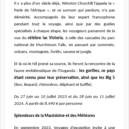
Il y a plus d'un siècle déjà, Winston Churchill l'appela la «
Perle de l'Afrique », et ce surnom qui perdure, n'a pas
démérité. Accompagnés de leur expert francophone
pendant tout le voyage, ainsi que par des guides
spécialisés à chaque étape, les voyageurs passeront de la
vue du
célèbre lac Victoria
, à celle des cascades du parc
national de Murchisson Falls, en passant par sommets,
volcans, montagnes, forêts, savane et jungle.
Et là où le Nil prend sa source, ils feront la rencontre de la
faune emblématique de l’Ouganda :
les gorilles, ce pays
étant connu pour leur préservation, ainsi que les Big 5
(lion, léopard, rhinocéros, éléphant et buffle).
Du 27 juin au 10 juillet 2023 et du 28 juin au 11 juillet
2024. À partir de 8.490 € par personne
Splendeurs de la Macédoine et des Météores
En septembre 2023, Voyages d'exception invite à une