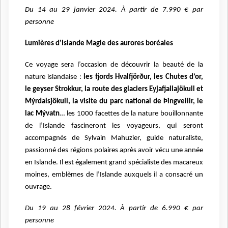
Du 14 au 29 janvier 2024. À partir de 7.990 € par
personne
Lumières d'Islande Magie des aurores boréales
Ce voyage sera l’occasion de découvrir la beauté de la
nature islandaise :
les fjords Hvalfjörður, les Chutes d’or,
le geyser Strokkur, la route des glaciers Eyjafjallajökull et
Mýrdalsjökull, la visite du parc national de Þingvellir, le
lac Mývatn
… les 1000 facettes de la nature bouillonnante
de l’Islande fascineront les voyageurs, qui seront
accompagnés de Sylvain Mahuzier, guide naturaliste,
passionné des régions polaires après avoir vécu une année
en Islande. Il est également grand spécialiste des macareux
moines, emblèmes de l’Islande auxquels il a consacré un
ouvrage.
Du 19 au 28 février 2024. À partir de 6.990 € par
personne