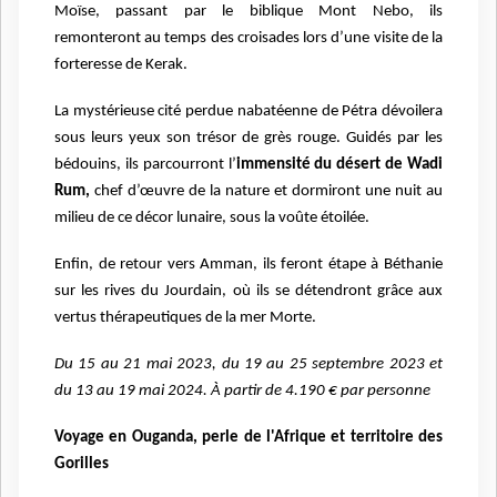
Moïse, passant par le biblique Mont Nebo, ils
remonteront au temps des croisades lors d’une visite de la
forteresse de Kerak.
La mystérieuse cité perdue nabatéenne de Pétra dévoilera
sous leurs yeux son
t
résor de grès rouge. Guidés par les
bédouins, ils parcourront l’
immensité du désert de Wadi
Rum,
chef d’œuvre de la nature et
dormiront
une nuit au
milieu de ce décor lunaire, sous la voûte étoilée.
Enfin, de retour vers Amman, ils feront étape à Béthanie
sur les rives du Jourdain, où ils se détendront grâce aux
vertus thérapeutiques de la mer Morte.
Du 15 au 21 mai 2023, du 19 au 25 septembre 2023 et
du 13 au 19 mai 2024. À partir de 4.190 € par personne
Voyage en Ouganda, perle de l'Afrique et territoire des
Gorilles