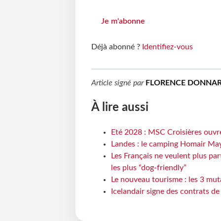
Je m'abonne
Déjà abonné ?
Identifiez-vous
Article signé par
FLORENCE DONNAR
À lire aussi
Eté 2028 : MSC Croisières ouvre
Landes : le camping Homair May
Les Français ne veulent plus par
les plus “dog-friendly”
Le nouveau tourisme : les 3 mut
Icelandair signe des contrats d