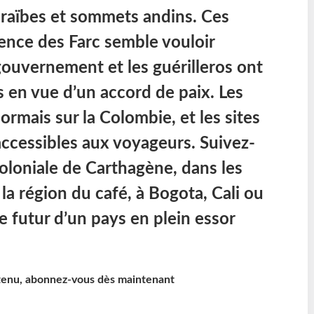
raïbes et sommets andins. Ces
lence des Farc semble vouloir
gouvernement et les guérilleros ont
 en vue d’un accord de paix. Les
ormais sur la Colombie, et les sites
accessibles aux voyageurs. Suivez-
coloniale de Carthagène, dans les
a région du café, à Bogota, Cali ou
e futur d’un pays en plein essor
ntenu, abonnez-vous dès maintenant