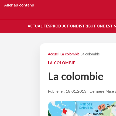
Aller au contenu
ACTUALITÉS
PRODUCTION
DISTRIBUTION
DESTI
Accueil
›
La colombie
›
La colombie
LA COLOMBIE
La colombie
Publié le : 18.01.2013 I Dernière Mise 