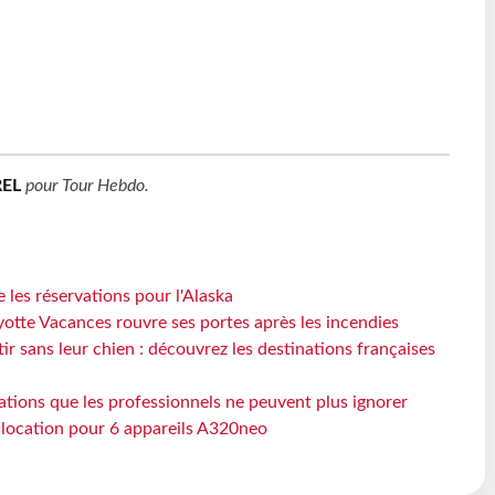
EL
pour
Tour Hebdo
.
 les réservations pour l'Alaska
otte Vacances rouvre ses portes après les incendies
tir sans leur chien : découvrez les destinations françaises
ations que les professionnels ne peuvent plus ignorer
e location pour 6 appareils A320neo