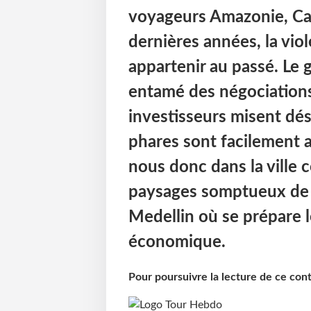
voyageurs Amazonie, Ca
dernières années, la vio
appartenir au passé. Le 
entamé des négociations
investisseurs misent dés
phares sont facilement 
nous donc dans la ville 
paysages somptueux de l
Medellin où se prépare l
économique.
Pour poursuivre la lecture de ce co