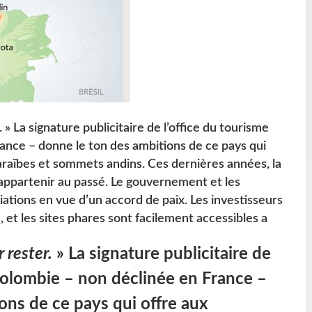
. » La signature publicitaire de l’office du tourisme
ance – donne le ton des ambitions de ce pays qui
raïbes et sommets andins. Ces dernières années, la
 appartenir au passé. Le gouvernement et les
ations en vue d’un accord de paix. Les investisseurs
 et les sites phares sont facilement accessibles a
r rester.
» La signature publicitaire de
Colombie – non déclinée en France –
ons de ce pays qui offre aux