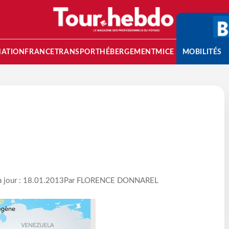
NATION
FRANCE
TRANSPORT
HÉBERGEMENT
MICE
MOBILITÉS
à jour : 18.01.2013
Par FLORENCE DONNAREL