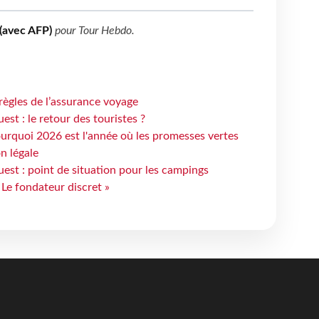
(avec AFP)
pour
Tour Hebdo
.
règles de l’assurance voyage
st : le retour des touristes ?
urquoi 2026 est l'année où les promesses vertes
n légale
est : point de situation pour les campings
 Le fondateur discret »