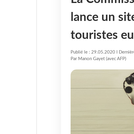
lance un sit
touristes e
Publié le : 29.05.2020 I Derniè
Par Manon Gayet (avec AFP)