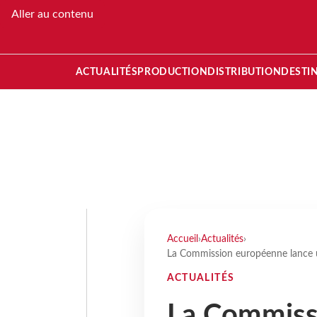
Aller au contenu
ACTUALITÉS
PRODUCTION
DISTRIBUTION
DESTI
Accueil
›
Actualités
›
La Commission européenne lance un
ACTUALITÉS
La Commiss