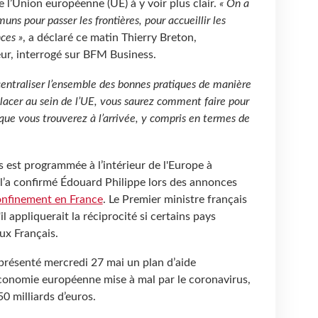
 l’Union européenne (UE) à y voir plus clair.
« On a
s pour passer les frontières, pour accueillir les
nces »
, a déclaré ce matin Thierry Breton,
ur, interrogé sur BFM Business.
centraliser l’ensemble des bonnes pratiques de manière
lacer au sein de l’UE, vous saurez comment faire pour
 que vous trouverez à l’arrivée, y compris en termes de
 est programmée à l’intérieur de l'Europe à
l’a confirmé Édouard Philippe lors des annonces
onfinement en France
. Le Premier ministre français
il appliquerait la réciprocité si certains pays
ux Français.
résenté mercredi 27 mai un plan d’aide
économie européenne mise à mal par le coronavirus,
0 milliards d’euros.