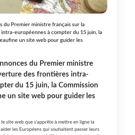
du Premier ministre français sur la
 intra-européennes à compter du 15 juin, la
ufine un site web pour guider les
nnonces du Premier ministre
verture des frontières intra-
ter du 15 juin, la Commission
e un site web pour guider les
t le site web que s’apprête à mettre en ligne la
ider les Européens qui souhaitent passer leurs