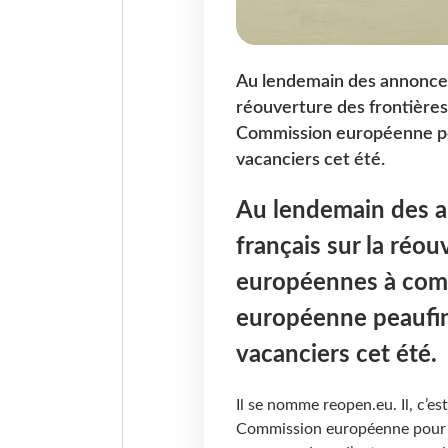
Au lendemain des annonces 
réouverture des frontières
Commission européenne pea
vacanciers cet été.
Au lendemain des a
français sur la réou
européennes à comp
européenne peaufin
vacanciers cet été.
Il se nomme reopen.eu. Il, c’es
Commission européenne pour a