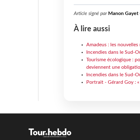
Article signé par
Manon Gayet 
À lire aussi
Amadeus : les nouvelles 
Incendies dans le Sud-Oue
Tourisme écologique : po
deviennent une obligatio
Incendies dans le Sud-Ou
Portrait - Gérard Goy : «