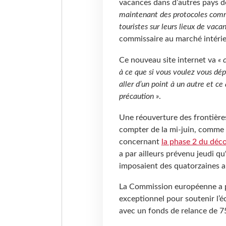
vacances dans d’autres pays de
maintenant des protocoles commun
touristes sur leurs lieux de vaca
commissaire au marché intérie
Ce nouveau site internet va
« 
à ce que si vous voulez vous dép
aller d’un point à un autre et ce
précaution »
.
Une réouverture des frontières
compter de la mi-juin, comme 
concernant
la phase 2 du déc
a par ailleurs prévenu jeudi qu'
imposaient des quatorzaines a
La Commission européenne a p
exceptionnel pour soutenir l’
avec un fonds de relance de 75