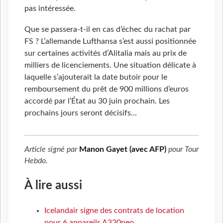
pas intéressée.
Que se passera-t-il en cas d’échec du rachat par
FS ? L’allemande Lufthansa s’est aussi positionnée
sur certaines activités d’Alitalia mais au prix de
milliers de licenciements. Une situation délicate à
laquelle s’ajouterait la date butoir pour le
remboursement du prêt de 900 millions d’euros
accordé par l’État au 30 juin prochain. Les
prochains jours seront décisifs...
Article signé par
Manon Gayet (avec AFP)
pour
Tour
Hebdo
.
À lire aussi
Icelandair signe des contrats de location
pour 6 appareils A320neo