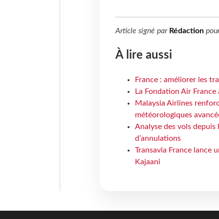
Article signé par
Rédaction
pou
À lire aussi
France : améliorer les tr
La Fondation Air France 
Malaysia Airlines renforc
météorologiques avancé
Analyse des vols depuis 
d’annulations
Transavia France lance un
Kajaani