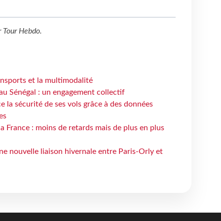
r
Tour Hebdo
.
ansports et la multimodalité
au Sénégal : un engagement collectif
e la sécurité de ses vols grâce à des données
es
la France : moins de retards mais de plus en plus
e nouvelle liaison hivernale entre Paris-Orly et