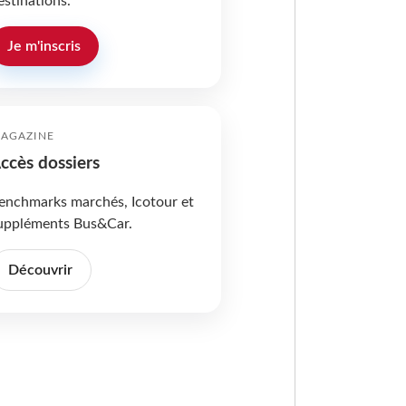
estinations.
Je m'inscris
AGAZINE
ccès dossiers
enchmarks marchés, Icotour et
uppléments Bus&Car.
Découvrir