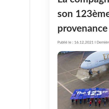
son 123ème
provenance
Publié le : 16.12.2021 I Derniè