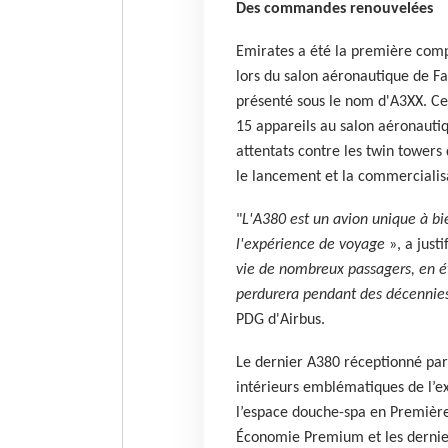
Des commandes renouvelées
Emirates a été la première co
lors du salon aéronautique de Fa
présenté sous le nom d'A3XX. C
15 appareils au salon aéronautiq
attentats contre les twin towers 
le lancement et la commerciali
"
L'A380 est un avion unique à bie
l'expérience de voyage
», a justi
vie de nombreux passagers, en ét
perdurera pendant des décennie
PDG d'Airbus.
Le dernier A380 réceptionné par
intérieurs emblématiques de l’e
l’espace douche-spa en Première 
Économie Premium et les dernier