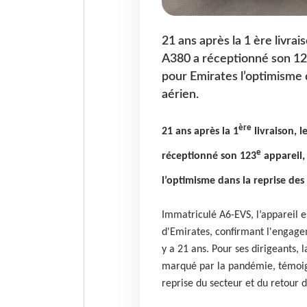
21 ans après la 1 ère livrai
A380 a réceptionné son 123
pour Emirates l’optimisme 
aérien.
ère
21 ans après la 1
livraison, 
e
réceptionné son 123
appareil,
l’optimisme dans la reprise des
Immatriculé A6-EVS, l’appareil e
d'Emirates, confirmant l'engag
y a 21 ans. Pour ses dirigeants, 
marqué par la pandémie, témoig
reprise du secteur et du retour