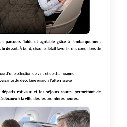
d’un
parcours fluide et agréable grâce à l’embarquement
t le départ.
À bord, chaque détail favorise des conditions de
ée d’une sélection de vins et de champagne
paisante du décollage jusqu’à l’atterrissage
s
départs estivaux et les séjours courts, permettant de
à découvrir la ville dès les premières heures.