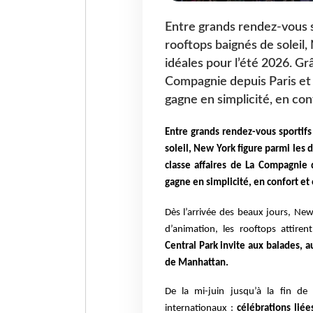
Entre grands rendez-vous s
rooftops baignés de soleil,
idéales pour l’été 2026. Gr
Compagnie depuis Paris et 
gagne en simplicité, en conf
Entre grands rendez-vous sportif
soleil, New York figure parmi les 
classe affaires de La Compagnie 
gagne en simplicité, en confort et 
Dès l’arrivée des beaux jours, New
d’animation, les rooftops attire
Central Park invite aux balades, 
de Manhattan.
De la mi-juin jusqu’à la fin de
internationaux :
célébrations lié