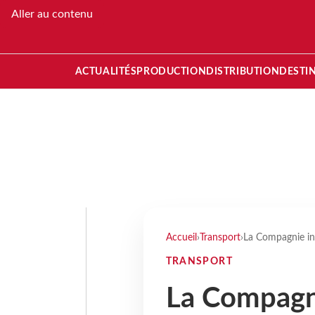
Aller au contenu
ACTUALITÉS
PRODUCTION
DISTRIBUTION
DESTI
Accueil
›
Transport
›
La Compagnie inv
TRANSPORT
La Compagni