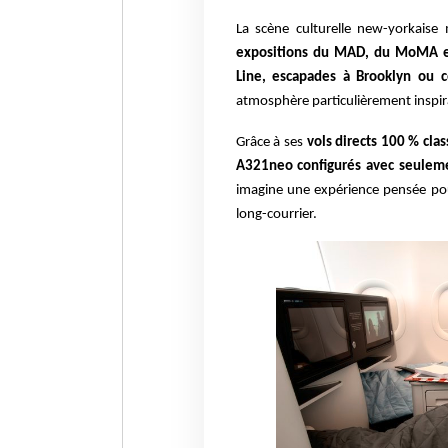
La scène culturelle new-yorkaise 
expositions du MAD, du MoMA 
Line, escapades à Brooklyn ou c
atmosphère particulièrement inspiran
Grâce à ses
vols directs 100 % clas
A321neo configurés avec seulemen
imagine une expérience pensée pour
long-courrier.