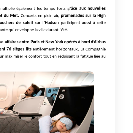
multiplie également les temps forts g
râce aux nouvelles
et du Met.
Concerts en plein air,
promenades sur la High
ouchers de soleil sur l’Hudson
participent aussi à cette
te qui enveloppe la ville durant l’été.
se affaires entre Paris et New York opérés à bord d’Airbus
t 76 sièges-lits
entièrement horizontaux, La Compagnie
 maximiser le confort tout en réduisant la fatigue liée au