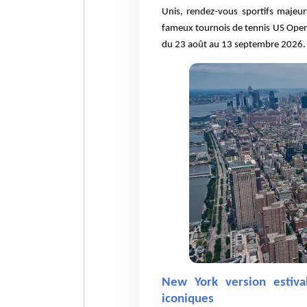
Unis, rendez-vous sportifs majeu
fameux tournois de tennis US Open,
du 23 août au 13 septembre 2026.
New York version estiva
iconiques