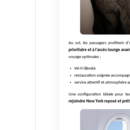
Au sol, les passagers profitent 
prioritaire et à l’accès lounge avan
voyage optimales :
Wi-Fi illimité
restauration soignée accompagn
service attentif et atmosphère a
Une configuration idéale pour le
rejoindre New York reposé et prêt 