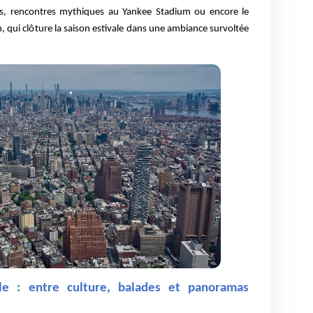
rs, rencontres mythiques au Yankee Stadium ou encore le
 qui clôture la saison estivale dans une ambiance survoltée
le : entre culture, balades et panoramas