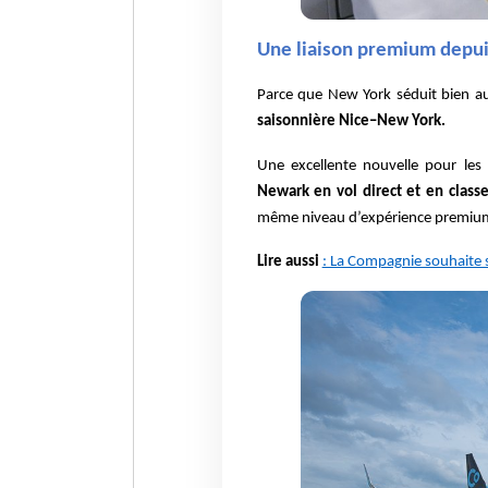
Une liaison premium depuis
Parce que New York séduit bien au
saisonnière Nice–New York.
Une excellente nouvelle pour le
Newark en vol direct et en classe
même niveau d’expérience premiu
Lire aussi
: La Compagnie souhaite s