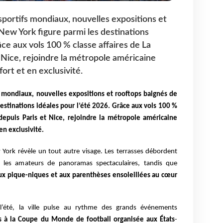
portifs mondiaux, nouvelles expositions et
 New York figure parmi les destinations
âce aux vols 100 % classe affaires de La
Nice, rejoindre la métropole américaine
ort et en exclusivité.
s mondiaux, nouvelles expositions et rooftops baignés de
destinations idéales pour l’été 2026. Grâce aux vols 100 %
depuis Paris et Nice, rejoindre la métropole américaine
en exclusivité.
 York révèle un tout autre visage. Les terrasses débordent
nt les amateurs de panoramas spectaculaires, tandis que
aux pique-niques et aux parenthèses ensoleillées au cœur
 l’été, la ville pulse au rythme des grands événements
es à la Coupe du Monde de football organisée aux États
-