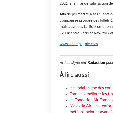
2021, à la grande satisfaction 
Afin de permettre à ses clients d
Compagnie propose des billets 1
mais aussi des tarifs promotionn
1200€ entre Paris et New York et
www.lacompagnie.com
Article signé par
Rédaction
pou
À lire aussi
Icelandair signe des con
France : améliorer les tr
La Fondation Air France 
Malaysia Airlines renforc
météorologiques avancé