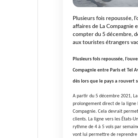
Plusieurs fois repoussée, l
affaires de La Compagnie en
compter du 5 décembre, dès
aux touristes étrangers va
Plusieurs fois repoussée, l’ouve
Compagnie entre Paris et Tel A
dès lors que le pays a rouvert s
A partir du 5 décembre 2021, L
prolongement direct de la ligne N
Compagnie. Cela devrait perme
clients. La ligne vers les États-U
rythme de 4 à 5 vols par semai
vont lui permettre de reprendr