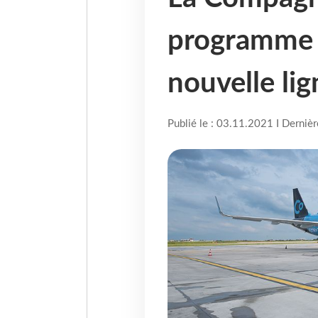
programme d
nouvelle lig
Publié le : 03.11.2021 I Derniè