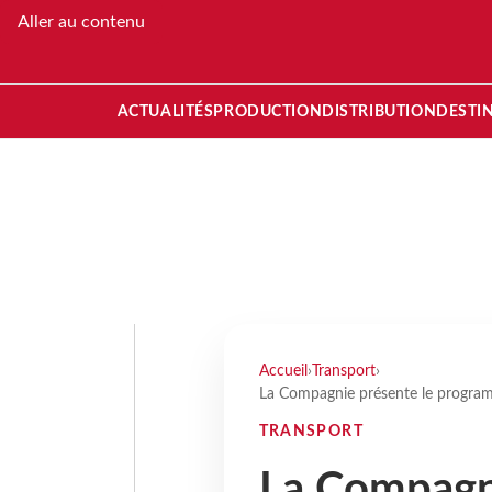
Aller au contenu
ACTUALITÉS
PRODUCTION
DISTRIBUTION
DESTI
Accueil
›
Transport
›
La Compagnie présente le programm
TRANSPORT
La Compagni