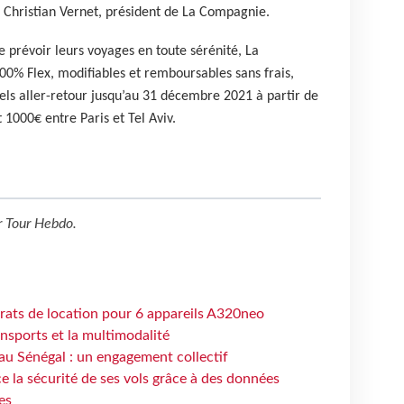
de Christian Vernet, président de La Compagnie.
e prévoir leurs voyages en toute sérénité, La
00% Flex, modifiables et remboursables sans frais,
els aller-retour jusqu’au 31 décembre 2021 à partir de
 1000€ entre Paris et Tel Aviv.
r
Tour Hebdo
.
trats de location pour 6 appareils A320neo
ansports et la multimodalité
au Sénégal : un engagement collectif
e la sécurité de ses vols grâce à des données
es