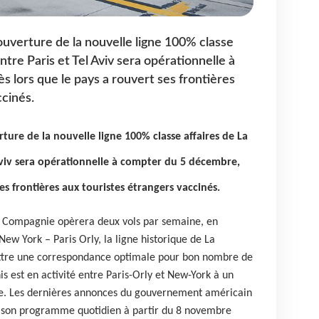
’ouverture de la nouvelle ligne 100% classe
tre Paris et Tel Aviv sera opérationnelle à
 lors que le pays a rouvert ses frontières
ccinés.
rture de la nouvelle ligne 100% classe affaires de La
viv sera opérationnelle à compter du 5 décembre,
es frontières aux touristes étrangers vaccinés.
a Compagnie opèrera deux vols par semaine, en
ew York – Paris Orly, la ligne historique de La
ttre une correspondance optimale pour bon nombre de
nis est en activité entre Paris-Orly et New-York à un
ne. Les dernières annonces du gouvernement américain
e son programme quotidien à partir du 8 novembre