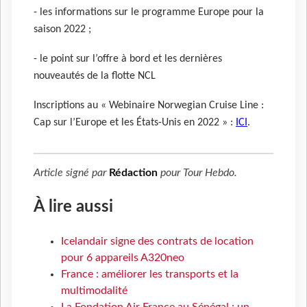
- les informations sur le programme Europe pour la
saison 2022 ;
- le point sur l’offre à bord et les dernières
nouveautés de la flotte NCL
Inscriptions au « Webinaire Norwegian Cruise Line :
Cap sur l’Europe et les États-Unis en 2022 » :
ICI
.
Article signé par
Rédaction
pour
Tour Hebdo
.
À lire aussi
Icelandair signe des contrats de location
pour 6 appareils A320neo
France : améliorer les transports et la
multimodalité
La Fondation Air France au Sénégal : un