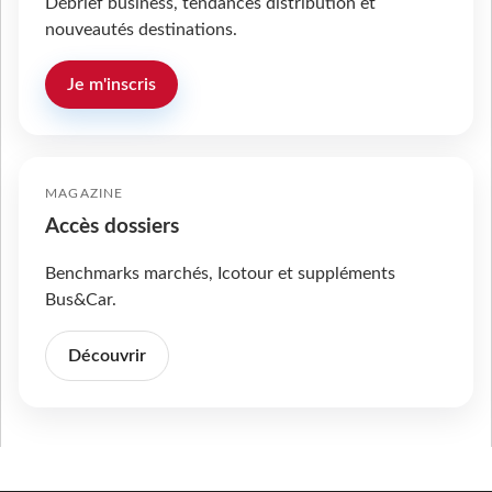
Débrief business, tendances distribution et
nouveautés destinations.
Je m'inscris
MAGAZINE
Accès dossiers
Benchmarks marchés, Icotour et suppléments
Bus&Car.
Découvrir