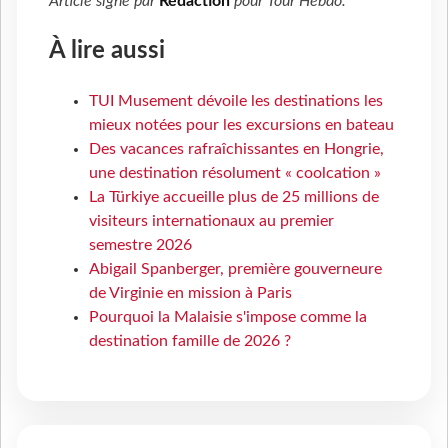
Article signé par
Rédaction
pour
Tour Hebdo
.
À lire aussi
TUI Musement dévoile les destinations les
mieux notées pour les excursions en bateau
Des vacances rafraîchissantes en Hongrie,
une destination résolument « coolcation »
La Türkiye accueille plus de 25 millions de
visiteurs internationaux au premier
semestre 2026
Abigail Spanberger, première gouverneure
de Virginie en mission à Paris
Pourquoi la Malaisie s'impose comme la
destination famille de 2026 ?