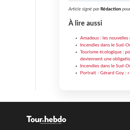
Article signé par
Rédaction
pou
À lire aussi
Amadeus : les nouvelles 
Incendies dans le Sud-Oue
Tourisme écologique : po
deviennent une obligatio
Incendies dans le Sud-Ou
Portrait - Gérard Goy : «