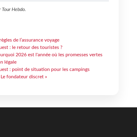
r
Tour Hebdo
.
règles de l’assurance voyage
st : le retour des touristes ?
urquoi 2026 est l'année où les promesses vertes
n légale
est : point de situation pour les campings
 Le fondateur discret »