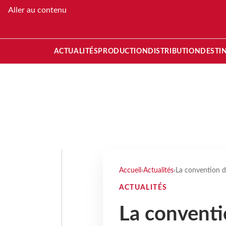
Aller au contenu
ACTUALITÉS
PRODUCTION
DISTRIBUTION
DESTI
Accueil
›
Actualités
›
La convention d
ACTUALITÉS
La conventi