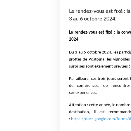
Le rendez-vous est fixé : l
3 au 6 octobre 2024.
Le rendez-vous est fixé : la con
2024.
Du 3 au 6 octobre 2024, les particip
grottes de Postojna, les vignoble
surprises sont également prévues !
Par ailleurs, ces trois jours seront
de conférences, de rencontrer
ses
expériences.
Attention : cette année, le nombre 
destination,
il est recommand
:
https://docs.google.com/form