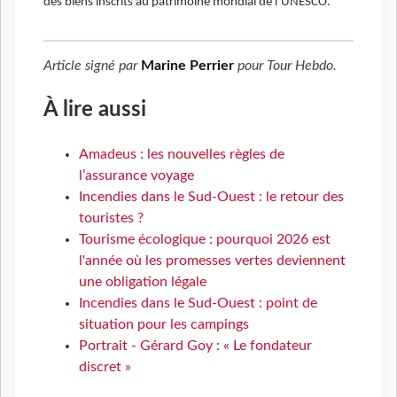
des biens inscrits au patrimoine mondial de l’UNESCO.
Article signé par
Marine Perrier
pour
Tour Hebdo
.
À lire aussi
Amadeus : les nouvelles règles de
l’assurance voyage
Incendies dans le Sud-Ouest : le retour des
touristes ?
Tourisme écologique : pourquoi 2026 est
l'année où les promesses vertes deviennent
une obligation légale
Incendies dans le Sud-Ouest : point de
situation pour les campings
Portrait - Gérard Goy : « Le fondateur
discret »