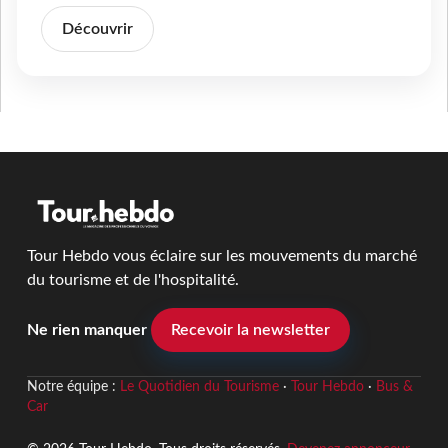
Découvrir
Tour Hebdo vous éclaire sur les mouvements du marché
du tourisme et de l'hospitalité.
Ne rien manquer
Recevoir la newsletter
Notre équipe :
Le Quotidien du Tourisme
·
Tour Hebdo
·
Bus &
Car