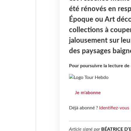
été rénovés en resp
Époque ou Art déco,
collections à couper 
jalousement sur le
des paysages baigné
Pour poursuivre la lecture d
Je m'abonne
Déjà abonné ?
Identifiez-vous
Article signé par
BÉATRICE D’