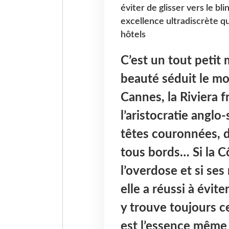
éviter de glisser vers le bl
excellence ultradiscrète qu
hôtels
C’est un tout petit
beauté séduit le m
Cannes, la Riviera f
l’aristocratie anglo
têtes couronnées, d’
tous bords… Si la Cô
l’overdose et si ses
elle a réussi à évite
y trouve toujours ce
est l’essence même 