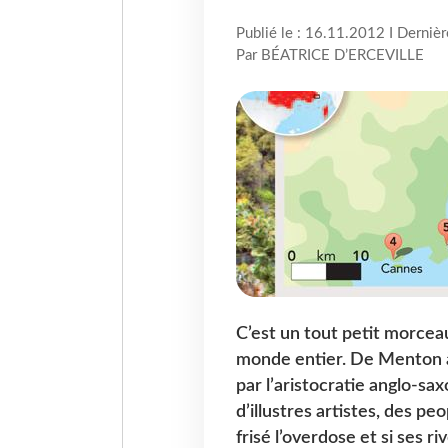
Publié le : 16.11.2012 I Derniè
Par BÉATRICE D’ERCEVILLE
C’est un tout petit morcea
monde entier. De Menton à 
par l’aristocratie anglo-sa
d’illustres artistes, des pe
frisé l’overdose et si ses ri