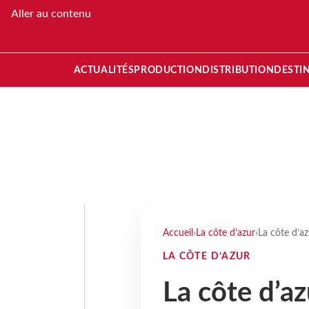
Aller au contenu
ACTUALITÉS
PRODUCTION
DISTRIBUTION
DESTI
Accueil
›
La côte d’azur
›
La côte d’az
LA CÔTE D’AZUR
La côte d’az