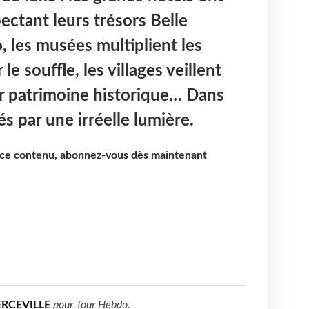
ectant leurs trésors Belle
 les musées multiplient les
le souffle, les villages veillent
ur patrimoine historique… Dans
s par une irréelle lumière.
e ce contenu, abonnez-vous dès maintenant
ERCEVILLE
pour
Tour Hebdo
.