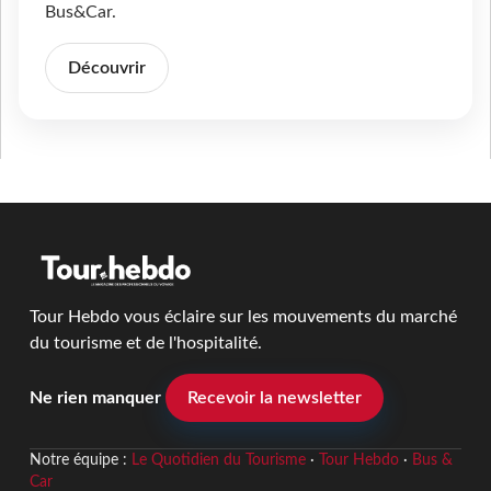
Bus&Car.
Découvrir
Tour Hebdo vous éclaire sur les mouvements du marché
du tourisme et de l'hospitalité.
Ne rien manquer
Recevoir la newsletter
Notre équipe :
Le Quotidien du Tourisme
·
Tour Hebdo
·
Bus &
Car