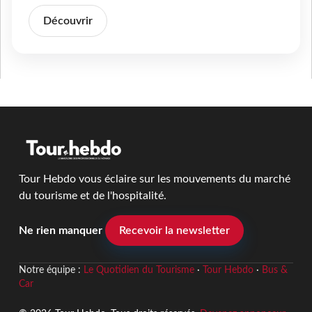
Découvrir
Tour Hebdo vous éclaire sur les mouvements du marché
du tourisme et de l'hospitalité.
Ne rien manquer
Recevoir la newsletter
Notre équipe :
Le Quotidien du Tourisme
·
Tour Hebdo
·
Bus &
Car