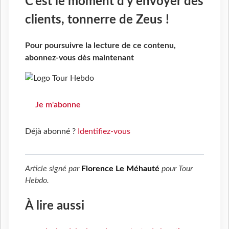
C’est le moment d’y envoyer des
clients, tonnerre de Zeus !
Pour poursuivre la lecture de ce contenu,
abonnez-vous dès maintenant
Je m'abonne
Déjà abonné ?
Identifiez-vous
Article signé par
Florence Le Méhauté
pour
Tour
Hebdo
.
À lire aussi