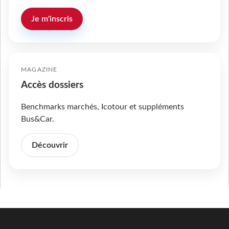
Je m'inscris
MAGAZINE
Accès dossiers
Benchmarks marchés, Icotour et suppléments
Bus&Car.
Découvrir