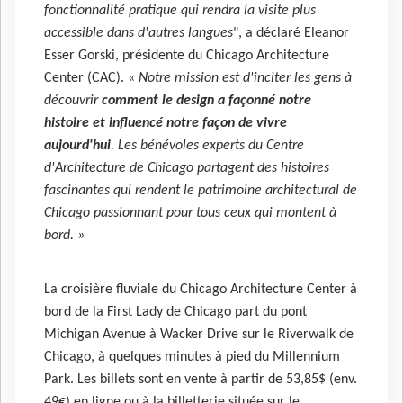
fonctionnalité pratique qui rendra la visite plus
accessible dans d'autres langues
", a déclaré Eleanor
Esser Gorski, présidente du Chicago Architecture
Center (CAC). «
Notre mission est d'inciter les gens à
découvrir
comment le design a façonné notre
histoire et influencé notre façon de vivre
aujourd'hui
. Les bénévoles experts du Centre
d'Architecture de Chicago partagent des histoires
fascinantes qui rendent le patrimoine architectural de
Chicago passionnant pour tous ceux qui montent à
bord. »
La croisière fluviale du Chicago Architecture Center à
bord de la First Lady de Chicago part du pont
Michigan Avenue à Wacker Drive sur le Riverwalk de
Chicago, à quelques minutes à pied du Millennium
Park. Les billets sont en vente à partir de 53,85$ (env.
49€) en ligne ou à la billetterie située sur le