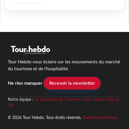
Tour Hebdo vous éclaire sur les mouvements du marché
du tourisme et de l'hospitalité.
Ne rien manquer
Recevoir la newsletter
Notre équipe :
Le Quotidien du Tourisme
·
Tour Hebdo
·
Bus &
Car
© 2026 Tour Hebdo. Tous droits réservés.
Devenez annonceur