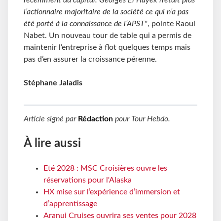
récemment au capital. Georges El Hayek n’était plus
l’actionnaire majoritaire de la société ce qui n’a pas
été porté à la connaissance de l’APST"
, pointe Raoul
Nabet. Un nouveau tour de table qui a permis de
maintenir l’entreprise à flot quelques temps mais
pas d’en assurer la croissance pérenne.
Stéphane Jaladis
Article signé par
Rédaction
pour
Tour Hebdo
.
À lire aussi
Eté 2028 : MSC Croisières ouvre les
réservations pour l'Alaska
HX mise sur l’expérience d’immersion et
d’apprentissage
Aranui Cruises ouvrira ses ventes pour 2028