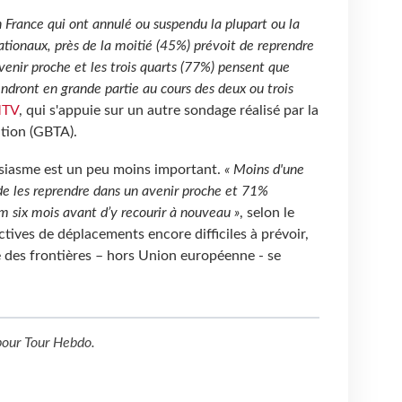
n France qui ont annulé ou suspendu la plupart ou la
nationaux, près de la moitié (45%) prévoit de reprendre
venir proche et les trois quarts (77%) pensent que
ndront en grande partie au cours des deux ou trois
TV
, qui s'appuie sur un autre sondage réalisé par la
ation (GBTA).
ousiasme est un peu moins important.
« Moins d'une
de les reprendre dans un avenir proche et 71%
m six mois avant d’y recourir à nouveau »
, selon le
ctives de déplacements encore difficiles à prévoir,
re des frontières – hors Union européenne - se
our
Tour Hebdo
.