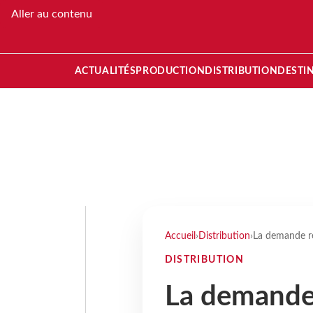
Aller au contenu
ACTUALITÉS
PRODUCTION
DISTRIBUTION
DESTI
Accueil
›
Distribution
›
La demande re
DISTRIBUTION
La demande