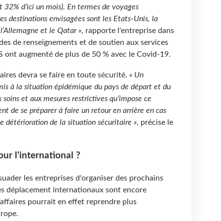
t 32% d’ici un mois). En termes de voyages
les destinations envisagées sont les Etats-Unis, la
l’Allemagne et le Qatar »
, rapporte l'entreprise dans
es de renseignements et de soutien aux services
OS ont augmenté de plus de 50 % avec le Covid-19.
aires devra se faire en toute sécurité.
« Un
s à la situation épidémique du pays de départ et du
x soins et aux mesures restrictives qu’impose ce
nt de se préparer à faire un retour en arrière en cas
détérioration de la situation sécuritaire »
, précise le
ur l'international ?
suader les entreprises d'organiser des prochains
les déplacement internationaux sont encore
d'affaires pourrait en effet reprendre plus
urope.