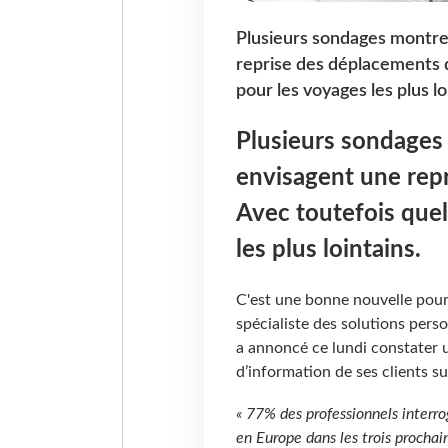
Plusieurs sondages montre
reprise des déplacements d
pour les voyages les plus lo
Plusieurs sondages
envisagent une repr
Avec toutefois que
les plus lointains.
C'est une bonne nouvelle pour 
spécialiste des solutions perso
a annoncé ce lundi constater
d’information de ses clients su
« 77% des professionnels interr
en Europe dans les trois procha