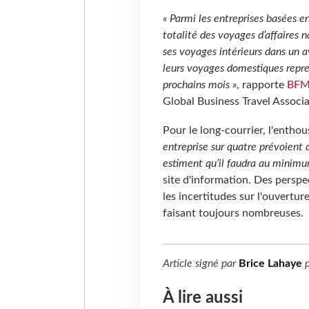
« Parmi les entreprises basées e
totalité des voyages d’affaires 
ses voyages intérieurs dans un a
leurs voyages domestiques repre
prochains mois »
, rapporte
BFM
Global Business Travel Associ
Pour le long-courrier, l'enth
entreprise sur quatre prévoient 
estiment qu’il faudra au minimu
site d'information. Des perspe
les incertitudes sur l'ouvertu
faisant toujours nombreuses.
Article signé par
Brice Lahaye
p
À lire aussi