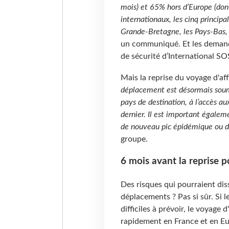
mois) et 65% hors d’Europe (don
internationaux, les cinq principa
Grande-Bretagne, les Pays-Bas, 
un communiqué. Et les demand
de sécurité d’International S
Mais la reprise du voyage d'aff
déplacement est désormais soumi
pays de destination, à l’accès au
dernier. Il est important égaleme
de nouveau pic épidémique ou de 
groupe.
6 mois avant la reprise po
Des risques qui pourraient dis
déplacements ? Pas si sûr. Si 
difficiles à prévoir, le voyage 
rapidement en France et en E