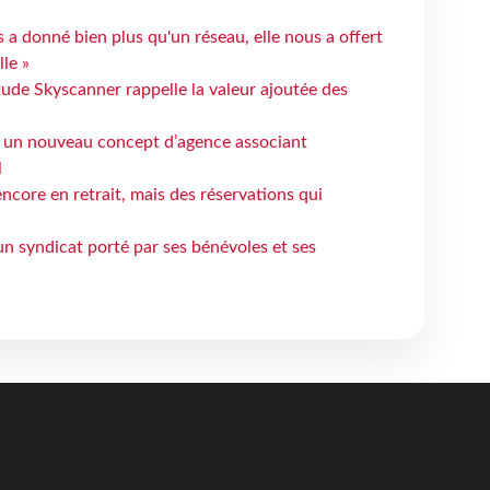
 a donné bien plus qu'un réseau, elle nous a offert
le »
tude Skyscanner rappelle la valeur ajoutée des
 un nouveau concept d’agence associant
l
ncore en retrait, mais des réservations qui
un syndicat porté par ses bénévoles et ses