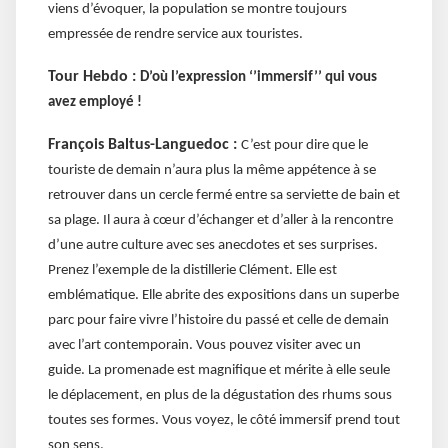
viens d’évoquer, la population se montre toujours
empressée de rendre service aux touristes.
Tour Hebdo :
D’où l’expression ‘’immersif’’ qui vous
avez employé !
François Baltus-Languedoc :
C’est pour dire que le
touriste de demain n’aura plus la même appétence à se
retrouver dans un cercle fermé entre sa serviette de bain et
sa plage. Il aura à cœur d’échanger et d’aller à la rencontre
d’une autre culture avec ses anecdotes et ses surprises.
Prenez l’exemple de la distillerie Clément. Elle est
emblématique. Elle abrite des expositions dans un superbe
parc pour faire vivre l’histoire du passé et celle de demain
avec l’art contemporain. Vous pouvez visiter avec un
guide. La promenade est magnifique et mérite à elle seule
le déplacement, en plus de la dégustation des rhums sous
toutes ses formes. Vous voyez, le côté immersif prend tout
son sens.