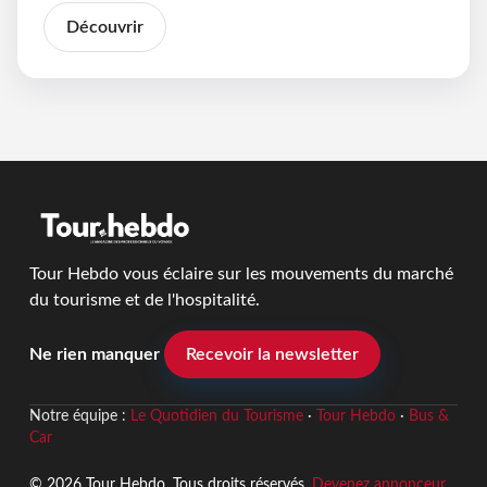
Découvrir
Tour Hebdo vous éclaire sur les mouvements du marché
du tourisme et de l'hospitalité.
Ne rien manquer
Recevoir la newsletter
Notre équipe :
Le Quotidien du Tourisme
·
Tour Hebdo
·
Bus &
Car
© 2026 Tour Hebdo. Tous droits réservés.
Devenez annonceur