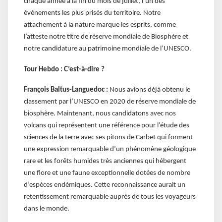
chaque année à la fin du mois de juillet, l’un des
événements les plus prisés du territoire. Notre
attachement à la nature marque les esprits, comme
l’atteste notre titre de réserve mondiale de Biosphère et
notre candidature au patrimoine mondiale de l’UNESCO.
Tour Hebdo :
C’est-à-dire ?
François Baltus-Languedoc :
Nous avions déjà obtenu le
classement par l’UNESCO en 2020 de réserve mondiale de
biosphère. Maintenant, nous candidatons avec nos
volcans qui représentent une référence pour l’étude des
sciences de la terre avec ses pitons de Carbet qui forment
une expression remarquable d’un phénomène géologique
rare et les forêts humides très anciennes qui hébergent
une flore et une faune exceptionnelle dotées de nombre
d’espèces endémiques. Cette reconnaissance aurait un
retentissement remarquable auprès de tous les voyageurs
dans le monde.