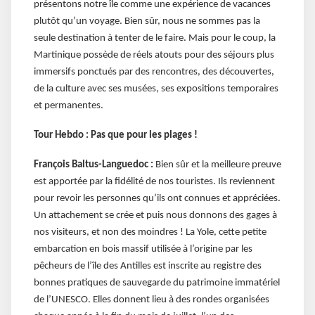
présentons notre île comme une expérience de vacances
plutôt qu’un voyage. Bien sûr, nous ne sommes pas la
seule destination à tenter de le faire. Mais pour le coup, la
Martinique possède de réels atouts pour des séjours plus
immersifs ponctués par des rencontres, des découvertes,
de la culture avec ses musées, ses expositions temporaires
et permanentes.
Tour Hebdo : Pas que pour les plages !
François Baltus-Languedoc :
Bien sûr et la meilleure preuve
est apportée par la fidélité de nos touristes. Ils reviennent
pour revoir les personnes qu’ils ont connues et appréciées.
Un attachement se crée et puis nous donnons des gages à
nos visiteurs, et non des moindres ! La Yole, cette petite
embarcation en bois massif utilisée à l’origine par les
pêcheurs de l’île des Antilles est inscrite au registre des
bonnes pratiques de sauvegarde du patrimoine immatériel
de l’UNESCO. Elles donnent lieu à des rondes organisées