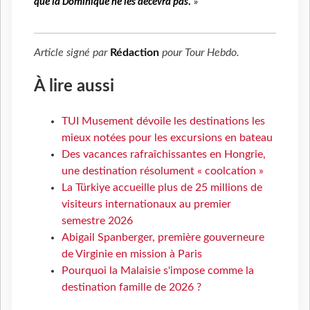
que la Dominique ne les décevra pas.
»
Article signé par
Rédaction
pour
Tour Hebdo
.
À lire aussi
TUI Musement dévoile les destinations les
mieux notées pour les excursions en bateau
Des vacances rafraîchissantes en Hongrie,
une destination résolument « coolcation »
La Türkiye accueille plus de 25 millions de
visiteurs internationaux au premier
semestre 2026
Abigail Spanberger, première gouverneure
de Virginie en mission à Paris
Pourquoi la Malaisie s'impose comme la
destination famille de 2026 ?