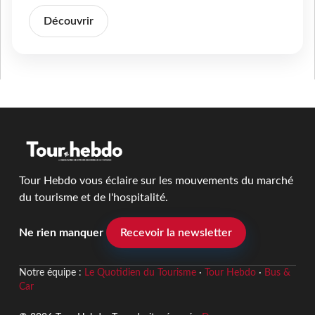
Découvrir
Tour Hebdo vous éclaire sur les mouvements du marché
du tourisme et de l'hospitalité.
Ne rien manquer
Recevoir la newsletter
Notre équipe :
Le Quotidien du Tourisme
·
Tour Hebdo
·
Bus &
Car