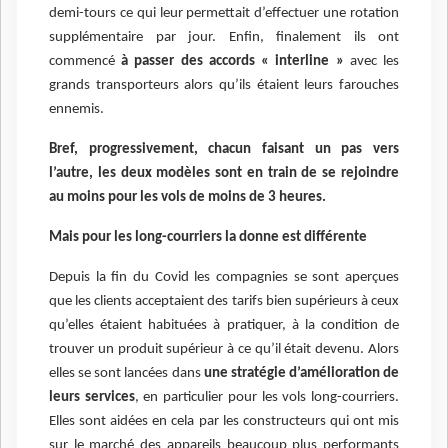
demi-tours ce qui leur permettait d’effectuer une rotation
supplémentaire par jour. Enfin, finalement ils ont
commencé
à passer des accords « interline »
avec les
grands transporteurs alors qu’ils étaient leurs farouches
ennemis.
Bref, progressivement, chacun faisant un pas vers
l’autre, les deux modèles sont en train de se rejoindre
au moins pour les vols de moins de 3 heures.
Mais pour les long-courriers la donne est différente
Depuis la fin du Covid les compagnies se sont aperçues
que les clients acceptaient des tarifs bien supérieurs à ceux
qu’elles étaient habituées à pratiquer, à la condition de
trouver un produit supérieur à ce qu’il était devenu. Alors
elles se sont lancées dans
une stratégie d’amélioration de
leurs services
, en particulier pour les vols long-courriers.
Elles sont aidées en cela par les constructeurs qui ont mis
sur le marché des appareils beaucoup plus performants