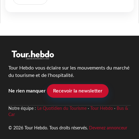
Tour Hebdo vous éclaire sur les mouvements du marché
du tourisme et de l'hospitalité.
Ne rien manquer
Recevoir la newsletter
Notre équipe :
Le Quotidien du Tourisme
·
Tour Hebdo
·
Bus &
Car
© 2026 Tour Hebdo. Tous droits réservés.
Devenez annonceur