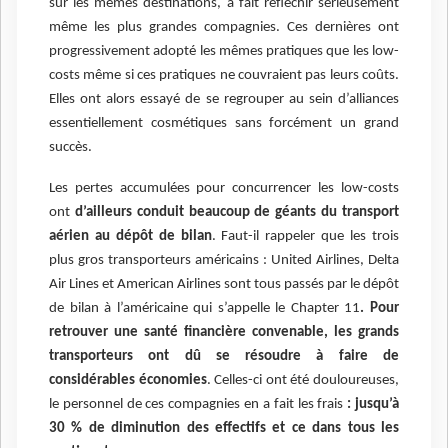
sur les mêmes destinations, a fait réfléchir sérieusement
même les plus grandes compagnies. Ces dernières ont
progressivement adopté les mêmes pratiques que les low-
costs même si ces pratiques ne couvraient pas leurs coûts.
Elles ont alors essayé de se regrouper au sein d’alliances
essentiellement cosmétiques sans forcément un grand
succès.
Les pertes accumulées pour concurrencer les low-costs
ont
d’ailleurs conduit beaucoup de géants du transport
aérien au dépôt de bilan
. Faut-il rappeler que les trois
plus gros transporteurs américains : United Airlines, Delta
Air Lines et American Airlines sont tous passés par le dépôt
de bilan à l’américaine qui s’appelle le Chapter 11
. Pour
retrouver une santé financière convenable, les grands
transporteurs ont dû se résoudre à faire de
considérables économies
. Celles-ci ont été douloureuses,
le personnel de ces compagnies en a fait les frais
: jusqu’à
30 % de diminution des effectifs et ce dans tous les