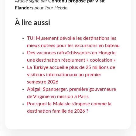
Article signé par
Contenu proposé par Visit
Flanders
pour
Tour Hebdo
.
À lire aussi
TUI Musement dévoile les destinations les
mieux notées pour les excursions en bateau
Des vacances rafraîchissantes en Hongrie,
une destination résolument « coolcation »
La Türkiye accueille plus de 25 millions de
visiteurs internationaux au premier
semestre 2026
Abigail Spanberger, première gouverneure
de Virginie en mission à Paris
Pourquoi la Malaisie s'impose comme la
destination famille de 2026 ?