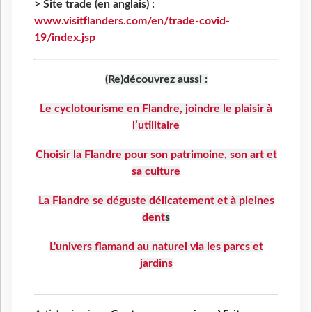
> Site trade (en anglais) :
www.visitflanders.com/en/trade-covid-
19/index.jsp
(Re)découvrez aussi :
Le cyclotourisme en Flandre, joindre le plaisir à
l’utilitaire
Choisir la Flandre pour son patrimoine, son art et
sa culture
La Flandre se déguste délicatement et à pleines
dent
s
L'univers flamand au naturel via les parcs et
jardins