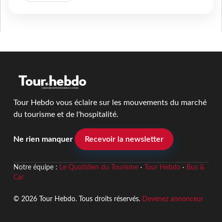
Tour Hebdo vous éclaire sur les mouvements du marché
du tourisme et de l'hospitalité.
Ne rien manquer
Recevoir la newsletter
Notre équipe :
Le Quotidien du Tourisme
·
Tour Hebdo
·
Bus &
Car
© 2026 Tour Hebdo. Tous droits réservés.
Devenez annonceur