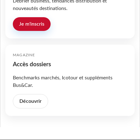
Débrief business, tendances distribution et
nouveautés destinations.
Je m'inscris
MAGAZINE
Accès dossiers
Benchmarks marchés, Icotour et suppléments
Bus&Car.
Découvrir