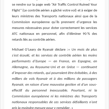
se rendre sur la page web “Air Traffic Control Ruined Your
Flight” (Le contrôle aérien a gâché votre vol) et à exiger de
leurs ministres des Transports nationaux ainsi que de la
Commission européenne qu’ils prennent d’urgence les
mesures nécessaires pour doter correctement les services
ATC nationaux en personnel, afin d’éliminer 90 % des
retards liés au contrôle aérien.
Michael O’Leary de Ryanair déclare :«
Un mois de plus
s’est écoulé, et les services de contrôle aérien les moins
performants d’Europe — en France, en Espagne, en
Allemagne, au Royaume-Uni et en Grèce — continuent
d’imposer des retards, qui pourraient être évitables, à des
milliers de vols Ryanair et à des millions de passagers
Ryanair, en raison d’une mauvaise gestion et d’un sous-
effectif du personnel inexcusable. Pourtant, ni la
Commission européenne ni les ministres des Transports
nationaux responsables de ces services défaillants n’ont
pris la moindre mesure pour y remédier
. »