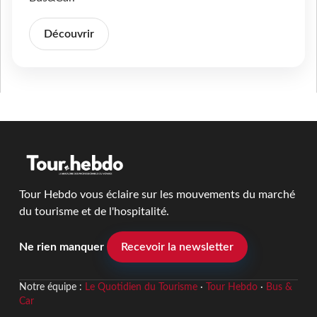
Découvrir
Tour Hebdo vous éclaire sur les mouvements du marché
du tourisme et de l'hospitalité.
Ne rien manquer
Recevoir la newsletter
Notre équipe :
Le Quotidien du Tourisme
·
Tour Hebdo
·
Bus &
Car