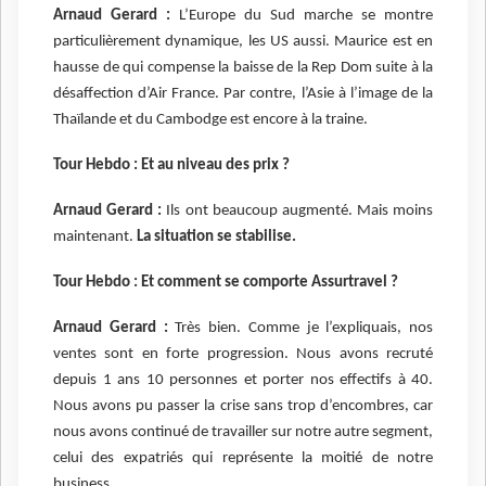
Arnaud Gerard :
L’Europe du Sud marche se montre
particulièrement dynamique, les US aussi. Maurice est en
hausse de qui compense la baisse de la Rep Dom suite à la
désaffection d’Air France. Par contre, l’Asie à l’image de la
Thaïlande et du Cambodge est encore à la traine.
Tour Hebdo : Et au niveau des prix ?
Arnaud Gerard :
Ils ont beaucoup augmenté. Mais moins
maintenant.
La situation se stabilise.
Tour Hebdo : Et comment se comporte Assurtravel ?
Arnaud Gerard :
Très bien. Comme je l’expliquais, nos
ventes sont en forte progression. Nous avons recruté
depuis 1 ans 10 personnes et porter nos effectifs à 40.
Nous avons pu passer la crise sans trop d’encombres, car
nous avons continué de travailler sur notre autre segment,
celui des expatriés qui représente la moitié de notre
business.