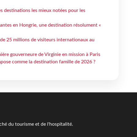
 destinations les mieux notées pour les
antes en Hongrie, une destination résolument «
 de 25 millions de visiteurs internationaux au
ière gouverneure de Virginie en mission à Paris
mpose comme la destination famille de 2026 ?
é du tourisme et de l'hospitalité.