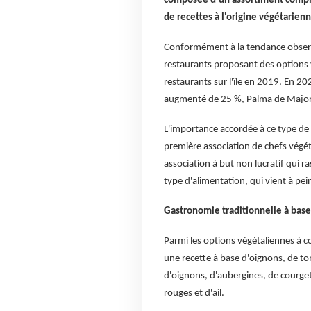
composée d'un assortiment complet
de recettes à l'origine végétarien
Conformément à la tendance observ
restaurants proposant des options v
restaurants sur l'île en 2019. En 20
augmenté de 25 %, Palma de Majorque
L'importance accordée à ce type de
première association de chefs végét
association à but non lucratif qui 
type d'alimentation, qui vient à pe
Gastronomie traditionnelle à base
Parmi les options végétaliennes à 
une recette à base d'oignons, de to
d'oignons, d'aubergines, de courge
rouges et d'ail.