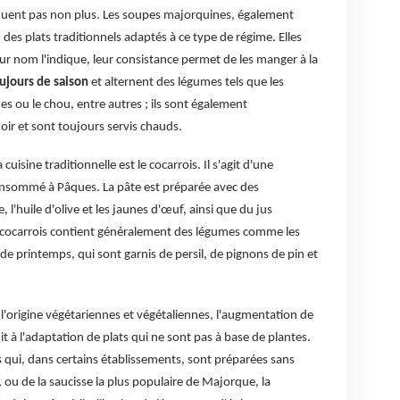
quent pas non plus. Les soupes majorquines, également
des plats traditionnels adaptés à ce type de régime. Elles
ur nom l'indique, leur consistance permet de les manger à la
oujours de saison
et alternent des légumes tels que les
ttes ou le chou, entre autres ; ils sont également
ir et sont toujours servis chauds.
uisine traditionnelle est le cocarrois. Il s'agit d'une
nsommé à Pâques. La pâte est préparée avec des
, l'huile d'olive et les jaunes d'œuf, ainsi que du jus
du cocarrois contient généralement des légumes comme les
 de printemps, qui sont garnis de persil, de pignons de pin et
 à l'origine végétariennes et végétaliennes, l'augmentation de
 à l'adaptation de plats qui ne sont pas à base de plantes.
s qui, dans certains établissements, sont préparées sans
, ou de la saucisse la plus populaire de Majorque, la