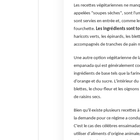
Les recettes végétariennes ne man
appelées "soupes sèches", sont l'un 
sont servies en entrée et, comme le
fourchette.
Les ingrédients sont t
haricots verts, les épinards, les ble
accompagnés de tranches de pain no
Une autre option végétarienne de la c
empanada qui est généralement co
ingrédients de base tels que la farine
d'orange et du sucre. L'intérieur 
blettes, le chou-fleur et les oignons
de raisins secs.
Bien qu'il existe plusieurs recettes
la demande pour ce régime a conduit
C'est le cas des célèbres ensaimada
utiliser d'aliments d'origine animale