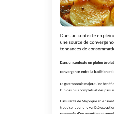
Dans un contexte en plein
une source de convergence 
tendances de consommati
Dans un contexte en pleine évolu
convergence entre la tradition et
La gastronomie majorquine bénéfici
l'un des plus complets et des plus sa
L'insularité de Majorque et le clima
traduisent par une variété exceptio