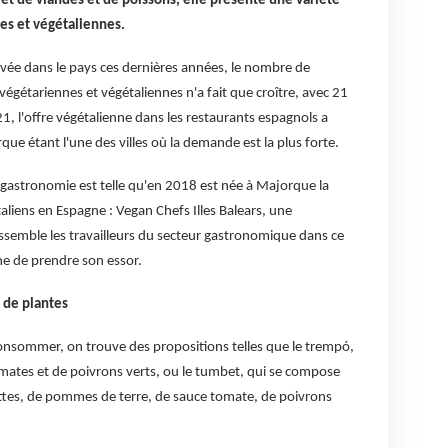
 de viandes et de poissons, elle présente une variété
nes et végétaliennes.
ée dans le pays ces dernières années, le nombre de
égétariennes et végétaliennes n'a fait que croître, avec 21
21, l'offre végétalienne dans les restaurants espagnols a
 étant l'une des villes où la demande est la plus forte.
 gastronomie est telle qu'en 2018 est née à Majorque la
aliens en Espagne : Vegan Chefs Illes Balears, une
rassemble les travailleurs du secteur gastronomique dans ce
ine de prendre son essor.
 de plantes
consommer, on trouve des propositions telles que le trempó,
mates et de poivrons verts, ou le tumbet, qui se compose
ttes, de pommes de terre, de sauce tomate, de poivrons