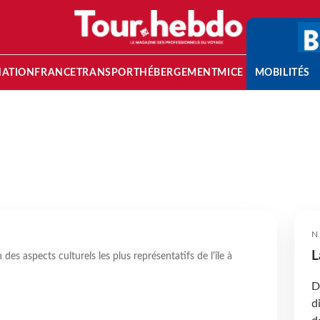
NATION
FRANCE
TRANSPORT
HÉBERGEMENT
MICE
MOBILITÉS
N
L
des aspects culturels les plus représentatifs de l'île à
D
d