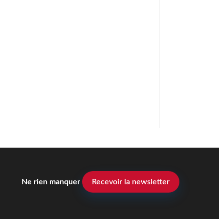
Ne rien manquer
Recevoir la newsletter