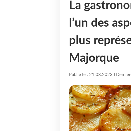
La gastrono
l’un des asp
plus représen
Majorque
Publié le : 21.08.2023 I Derniè