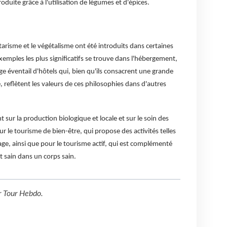
oduite grâce à l'utilisation de légumes et d'épices.
tarisme et le végétalisme ont été introduits dans certaines
emples les plus significatifs se trouve dans l'hébergement,
rge éventail d'hôtels qui, bien qu'ils consacrent une grande
e, reflètent les valeurs de ces philosophies dans d'autres
 sur la production biologique et locale et sur le soin des
r le tourisme de bien-être, qui propose des activités telles
age, ainsi que pour le tourisme actif, qui est complémenté
t sain dans un corps sain.
r
Tour Hebdo
.