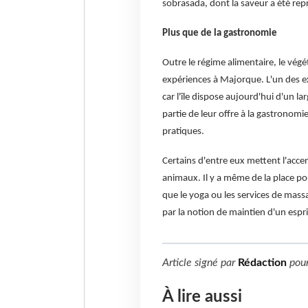
sobrasada, dont la saveur a été repr
Plus que de la gastronomie
Outre le régime alimentaire, le végé
expériences à Majorque. L'un des ex
car l'île dispose aujourd'hui d'un la
partie de leur offre à la gastronomi
pratiques.
Certains d'entre eux mettent l'accent
animaux. Il y a même de la place pou
que le yoga ou les services de mass
par la notion de maintien d'un espri
Article signé par
Rédaction
pou
À lire aussi