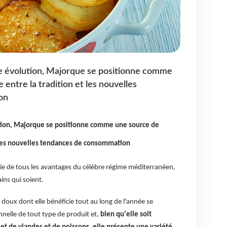
e évolution, Majorque se positionne comme
entre la tradition et les nouvelles
on
tion, Majorque se positionne comme une source de
 les nouvelles tendances de consommation
e de tous les avantages du célèbre régime méditerranéen,
ins qui soient.
t doux dont elle bénéficie tout au long de l'année se
nnelle de tout type de produit et,
bien qu'elle soit