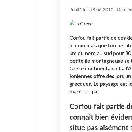
Publié le : 18.06.2010 I Derniè
Corfou fait partie de ces 
le nom mais que l’on ne si
km du nord au sud pour 30 k
petite île montagneuse se 
Grèce continentale et à l’A
Ioniennes offre dès lors un
grecques. Le paysage est i
marquée par
Corfou fait partie 
connaît bien évide
situe pas aisément 