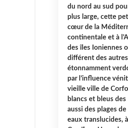
du nord au sud pour
plus large, cette p
cœur de la Méditerr
continentale et à l’
des îles Ioniennes o
différent des autres
étonnamment verdoy
par l’influence véni
vieille ville de Corf
blancs et bleus des 
aussi des plages de
eaux translucides, à