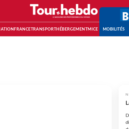
NATION
FRANCE
TRANSPORT
HÉBERGEMENT
MICE
MOBILITÉS
N
L
D
d