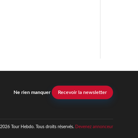
Ne rien manquer
Recevoir la newsletter
2026 Tour Hebdo. Tous droits réservés.
Devenez annonceur