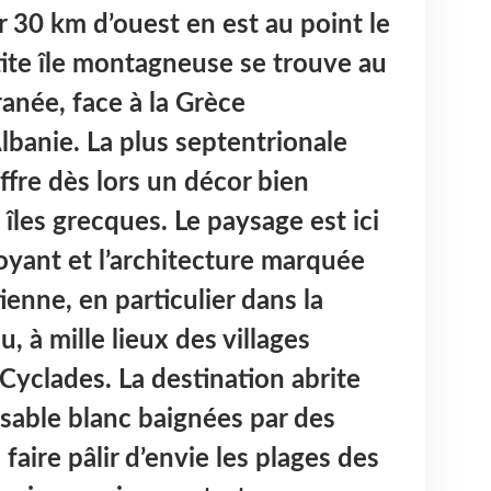
 30 km d’ouest en est au point le
etite île montagneuse se trouve au
anée, face à la Grèce
Albanie. La plus septentrionale
ffre dès lors un décor bien
 îles grecques. Le paysage est ici
ant et l’architecture marquée
tienne, en particulier dans la
ou, à mille lieux des villages
Cyclades. La destination abrite
 sable blanc baignées par des
 faire pâlir d’envie les plages des