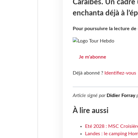
Caraïbes. Un cadre 
enchanta déjà à l’é
Pour poursuivre la lecture d
Je m'abonne
Déjà abonné ?
Identifiez-vous
Article signé par
Didier Forray
p
À lire aussi
Eté 2028 : MSC Croisière
Landes : le camping Hom