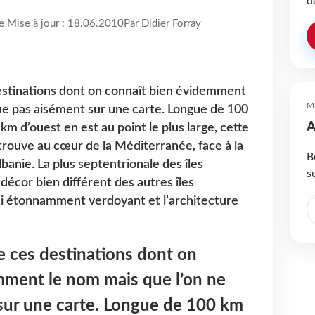
d
re Mise à jour : 18.06.2010
Par Didier Forray
destinations dont on connaît bien évidemment
M
tue pas aisément sur une carte. Longue de 100
A
m d’ouest en est au point le plus large, cette
trouve au cœur de la Méditerranée, face à la
B
lbanie. La plus septentrionale des îles
s
 décor bien différent des autres îles
ci étonnamment verdoyant et l’architecture
de ces destinations dont on
mment le nom mais que l’on ne
sur une carte. Longue de 100 km