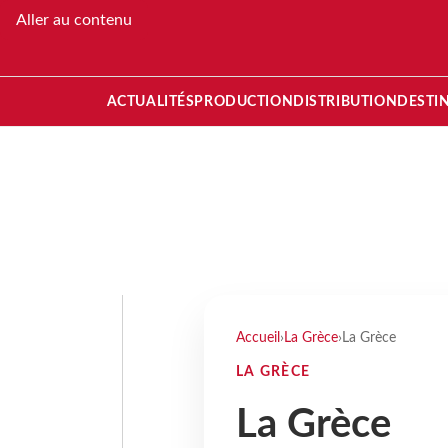
Aller au contenu
ACTUALITÉS
PRODUCTION
DISTRIBUTION
DESTI
Accueil
›
La Grèce
›
La Grèce
LA GRÈCE
La Grèce