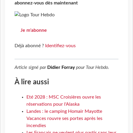
abonnez-vous dès maintenant
Je m'abonne
Déjà abonné ?
Identifiez-vous
Article signé par
Didier Forray
pour
Tour Hebdo
.
À lire aussi
Eté 2028 : MSC Croisières ouvre les
réservations pour l'Alaska
Landes : le camping Homair Mayotte
Vacances rouvre ses portes après les
incendies
Les Français ne veulent plus partir sans leur