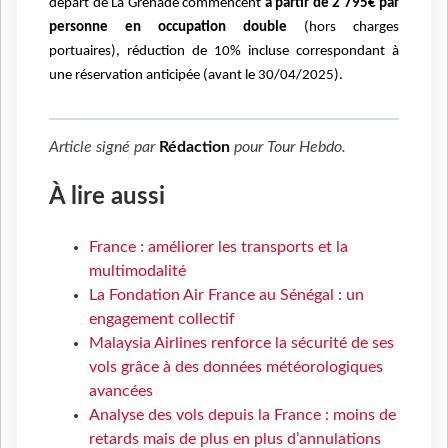
départ de La Grenade commencent
à partir de 2 795€ par
personne en occupation double
(hors charges
portuaires), réduction de 10% incluse correspondant à
une réservation anticipée (avant le 30/04/2025).
Article signé par
Rédaction
pour
Tour Hebdo
.
À lire aussi
France : améliorer les transports et la
multimodalité
La Fondation Air France au Sénégal : un
engagement collectif
Malaysia Airlines renforce la sécurité de ses
vols grâce à des données météorologiques
avancées
Analyse des vols depuis la France : moins de
retards mais de plus en plus d’annulations