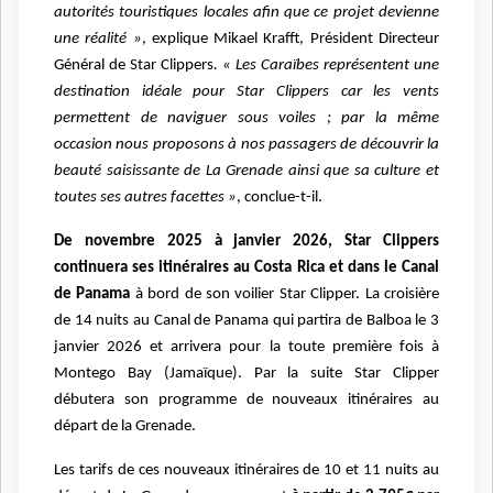
autorités touristiques locales afin que ce projet devienne
une réalité »
, explique Mikael Krafft, Président Directeur
Général de Star Clippers
. « Les Caraïbes représentent une
destination idéale pour Star Clippers car les vents
permettent de naviguer sous voiles ; par la même
occasion nous proposons à nos passagers de découvrir la
beauté saisissante de La Grenade ainsi que sa culture et
toutes ses autres facettes »
, conclue-t-il.
De novembre 2025 à janvier 2026, Star Clippers
continuera ses itinéraires au Costa Rica et dans le Canal
de Panama
à bord de son voilier Star Clipper. La croisière
de 14 nuits au Canal de Panama qui partira de Balboa le 3
janvier 2026 et arrivera pour la toute première fois à
Montego Bay (Jamaïque). Par la suite Star Clipper
débutera son programme de nouveaux itinéraires au
départ de la Grenade.
Les tarifs de ces nouveaux itinéraires de 10 et 11 nuits au