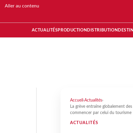
Aller au contenu
ACTUALITÉS
PRODUCTION
DISTRIBUTION
DESTI
Accueil
›
Actualités
›
La grève entraîne globalement des
commencer par celui du tourisme
ACTUALITÉS