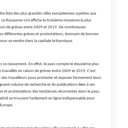
te liste des plus grandes villes européennes sujettes aux
. Le Royaume-Uni affiche la troisième moyenne la plus
raison de grèves entre 2009 et 2019. De nombreuses
es différentes grèves et protestations, donnant de bonnes
pour se rendre dans la capitale britannique.
ns ce classement. En effet, le pays compte le deuxième plus
ravaillés en raison de grèves entre 2009 et 2019. C'est
rt des travailleurs pour protester et exposer fermement leurs
rand volume de recherche et de publications liées à ses
ves et protestations des tendances récurrentes dans le pays.
adrid se trouvent facilement en ligne indispensable pour
'Europe.