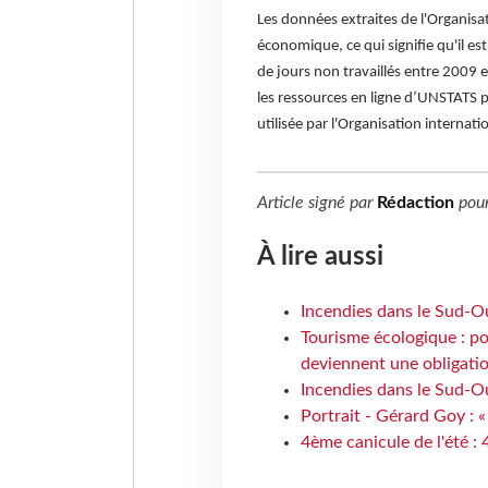
Les données extraites de l'Organisati
économique, ce qui signifie qu'il es
de jours non travaillés entre 2009 e
les ressources en ligne d’UNSTATS 
utilisée par l'Organisation internatio
Article signé par
Rédaction
pou
À lire aussi
Incendies dans le Sud-Oue
Tourisme écologique : po
deviennent une obligatio
Incendies dans le Sud-Ou
Portrait - Gérard Goy : «
4ème canicule de l'été :