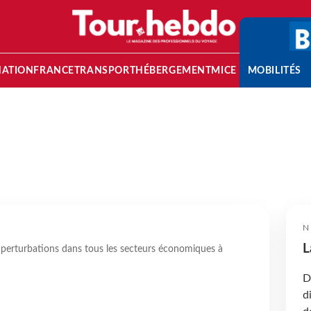
NATION
FRANCE
TRANSPORT
HÉBERGEMENT
MICE
MOBILITÉS
N
L
 perturbations dans tous les secteurs économiques à
D
d