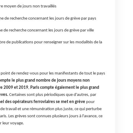
re moyen de jours non travaillés
me de recherche concernant les jours de grève par pays
e de recherche concernant les jours de grève par ville
re de publications pour renseigner sur les modalités de la
n point de rendez-vous pour les manifestants de tout le pays
compte le plus grand nombre de jours moyens non
tre 2009 et 2019
,
Paris compte également le plus grand
èves.
Certaines sont plus périodiques que d'autres, par
el des opérateurs ferroviaires se met en grève
pour
e travail et une rémunération plus juste, ce qui perturbe
ris. Les grèves sont connues plusieurs jours à l'avance, ce
er leur voyage.