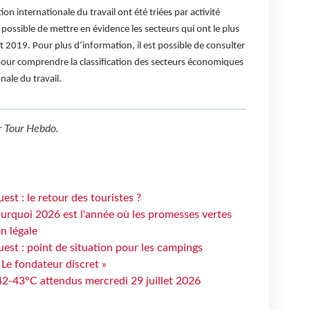
on internationale du travail ont été triées par activité
t possible de mettre en évidence les secteurs qui ont le plus
t 2019. Pour plus d’information, il est possible de consulter
pour comprendre la classification des secteurs économiques
nale du travail.
r
Tour Hebdo
.
st : le retour des touristes ?
urquoi 2026 est l'année où les promesses vertes
n légale
est : point de situation pour les campings
 Le fondateur discret »
 42-43°C attendus mercredi 29 juillet 2026