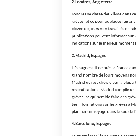
2.Londres, Angleterre
Londres se classe deuxième dans cet
grèves, et ce pour quelques raisons
élevée de jours non travaillés en 
publications peuvent informer sur l
indications sur le meilleur moment 
3.Madrid, Espagne
L'Espagne suit de près la France da
grand nombre de jours moyens non t
Madrid qui est choisie par la plupa
revendications. Madrid compile un g
grèves, ce qui semble faire des grè
Les informations sur les grèves à M
planifier un voyage dans le sud de l
4.Barcelone, Espagne