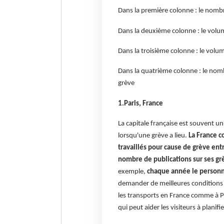
Dans la première colonne : le nomb
Dans la deuxième colonne : le volu
Dans la troisième colonne : le volum
Dans la quatrième colonne : le nomb
grève
1.Paris, France
La capitale française est souvent u
lorsqu'une grève a lieu.
La France 
travaillés pour cause de grève en
nombre de publications sur ses gr
exemple,
chaque année le personn
demander de meilleures conditions d
les transports en France comme à Pa
qui peut aider les visiteurs à planifi