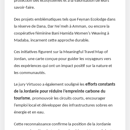
protection des écosystèmes et à la valorisation de leurs
savoir-faire.
Des projets emblématiques tels que Feynan Ecolodge dans
la réserve de Dana, Dar Ne’meh à Amman, ou encore la
coopérative féminine Bani Hamida Women’s Weaving à
Madaba, incarnent cette approche durable.
Ces initiatives figurent sur la Meaningful Travel Map of
Jordan, une carte conçue pour guider les voyageurs vers
des expériences qui ont un impact positif sur la nature et
les communautés.
Le jury Virtuoso a également souligné les
efforts constants
de la Jordanie pour réduire l’empreinte carbone du
tourisme
, promouvoir les circuits courts, encourager
l’emploi local et développer des infrastructures sobres en
énergie et en eau.
Cette reconnaissance confirme la position de la Jordanie