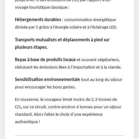
jusqu’à 40 % des émissions de CO₂ par rapport à un
voyage touristique classique :
Hébergements durables
: consommation énergétique
divisée par 5 grâce à l’énergie solaire et à l’éclairage LED.
Transports mutualisés et déplacements à pied sur
plusieurs étapes.
Repas à base de produits locaux
et souvent végétariens,
réduisant les émissions liées à l’importation et à la viande.
Sensibilisation environnementale
tout au long du séjour
pour encourager les bons gestes.
En moyenne, le voyageur émet moins de 2,3 tonnes de
CO₂ sur ce circuit, contre environ 4 tonnes pour un séjour
standard. Alors faites le choix d’une expérience
authentique !