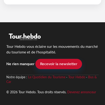
Tour Hebdo vous éclaire sur les mouvements du marché
du tourisme et de l'hospitalité.
Ne rien manquer
Recevoir la newsletter
Notre équipe :
Le Quotidien du Tourisme
·
Tour Hebdo
·
Bus &
Car
© 2026 Tour Hebdo. Tous droits réservés.
Devenez annonceur