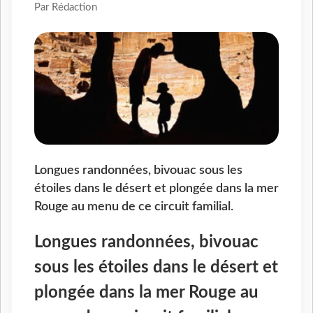
Par Rédaction
Longues randonnées, bivouac sous les
étoiles dans le désert et plongée dans la mer
Rouge au menu de ce circuit familial.
Longues randonnées, bivouac
sous les étoiles dans le désert et
plongée dans la mer Rouge au