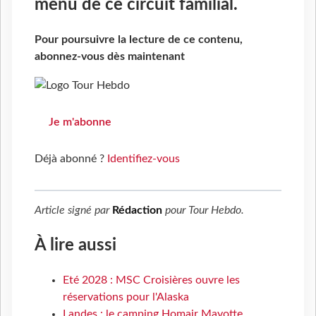
menu de ce circuit familial.
Pour poursuivre la lecture de ce contenu,
abonnez-vous dès maintenant
Je m'abonne
Déjà abonné ?
Identifiez-vous
Article signé par
Rédaction
pour
Tour Hebdo
.
À lire aussi
Eté 2028 : MSC Croisières ouvre les
réservations pour l'Alaska
Landes : le camping Homair Mayotte