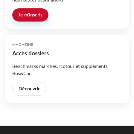
nouveautés destinations.
Je m'inscris
MAGAZINE
Accès dossiers
Benchmarks marchés, Icotour et suppléments
Bus&Car.
Découvrir