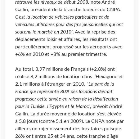
retrouvé les niveaux de début 2008,
note André
Gallin, président de la branche loueurs du CNPA.
C’est la location de véhicules particuliers et de
véhicules utilitaires pour des fins personnelles qui ont
soutenu le marché en 2010
". Avec la reprise des
déplacements loisir et affaires, les résultats ont
particulièrement progressé sur les aéroports avec
+6% en 2010 et +8% au premier trimestre.
Au total, 3,97 millions de Français (+2,8%) ont
réalisé 8,2 millions de location dans l’Hexagone et
2,1 millions à l’étranger en 2010. "
La part de la
France qui représente 80% des locations devrait
progresser cette année en raison de la désaffection
pour la Tunisie, l’Egypte et le Maroc
", prévoit André
Gallin. La durée moyenne de location s’est élevée
à 5,8 jours (contre 5,1 en 2009). Le CNPA note par
ailleurs un rajeunissement des locataires puisque
26% ont entre 25 et 34 ans, cette tranche d’âge